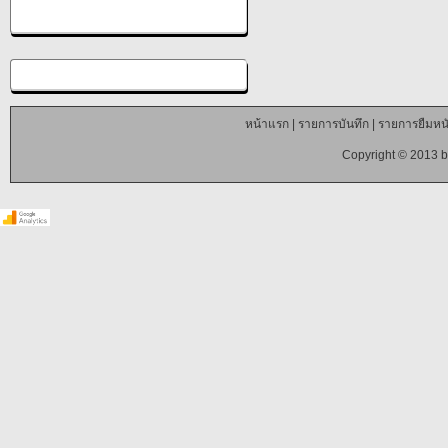
หน้าแรก
|
รายการบันทึก
|
รายการยืมหนั
Copyright © 2013 b