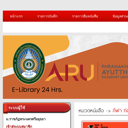
หน้าแรก
รายการบันทึก
รายการยืมหนังสือ
ข้อมูลส่วน
ระบบผู้ใช้
หมวดหนังสือ ->
กีฬา ท่
ม.ราชภัฏพระนครศรีอยุธยา
เข้าสู่ระบบสมาชิก