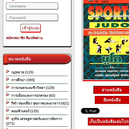
สมัครสมาชิก
ลืมรหัสผ่าน
หมวดหนังสือ
กฎหมาย (115)
การศึกษา (395)
การเกษตรและชีววิทยา (129)
อ่านหนังสือ
การเมืองและการปกครอง (63)
ยืมหนังสือ
กีฬา ท่องเที่ยว สุขภาพและอาหาร (421)
คอมพิวเตอร์ (135)
ธุรกิจ เศรษฐศาสตร์และการจัดการ
เก็บเป็นหนังสือเล่มโป
(271)