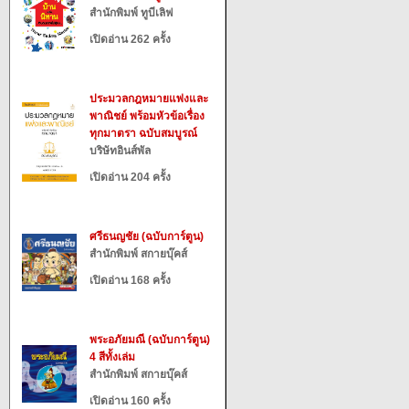
สำนักพิมพ์ ทูบีเลิฟ
เปิดอ่าน 262 ครั้ง
ประมวลกฎหมายแพ่งและ
พาณิชย์ พร้อมหัวข้อเรื่อง
ทุกมาตรา ฉบับสมบูรณ์
บริษัทอินส์พัล
เปิดอ่าน 204 ครั้ง
ศรีธนญชัย (ฉบับการ์ตูน)
สำนักพิมพ์ สกายบุ๊คส์
เปิดอ่าน 168 ครั้ง
พระอภัยมณี (ฉบับการ์ตูน)
4 สีทั้งเล่ม
สำนักพิมพ์ สกายบุ๊คส์
เปิดอ่าน 160 ครั้ง