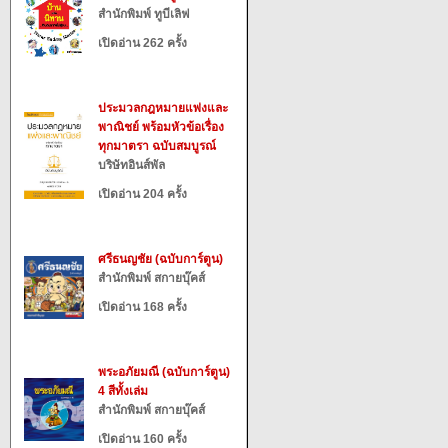
สำนักพิมพ์ ทูบีเลิฟ
เปิดอ่าน 262 ครั้ง
ประมวลกฎหมายแพ่งและ
พาณิชย์ พร้อมหัวข้อเรื่อง
ทุกมาตรา ฉบับสมบูรณ์
บริษัทอินส์พัล
เปิดอ่าน 204 ครั้ง
ศรีธนญชัย (ฉบับการ์ตูน)
สำนักพิมพ์ สกายบุ๊คส์
เปิดอ่าน 168 ครั้ง
พระอภัยมณี (ฉบับการ์ตูน)
4 สีทั้งเล่ม
สำนักพิมพ์ สกายบุ๊คส์
เปิดอ่าน 160 ครั้ง