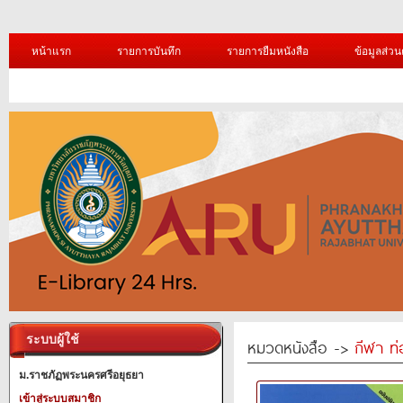
หน้าแรก
รายการบันทึก
รายการยืมหนังสือ
ข้อมูลส่วน
ระบบผู้ใช้
หมวดหนังสือ ->
กีฬา ท่
ม.ราชภัฏพระนครศรีอยุธยา
เข้าสู่ระบบสมาชิก