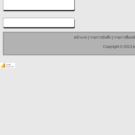
หน้าแรก
|
รายการบันทึก
|
รายการยืมหนั
Copyright © 2013 b