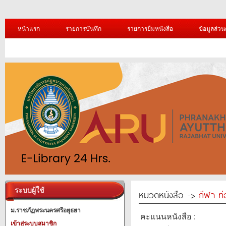
หน้าแรก
รายการบันทึก
รายการยืมหนังสือ
ข้อมูลส่วน
ระบบผู้ใช้
หมวดหนังสือ ->
กีฬา ท่
ม.ราชภัฏพระนครศรีอยุธยา
คะแนนหนังสือ :
เข้าสู่ระบบสมาชิก