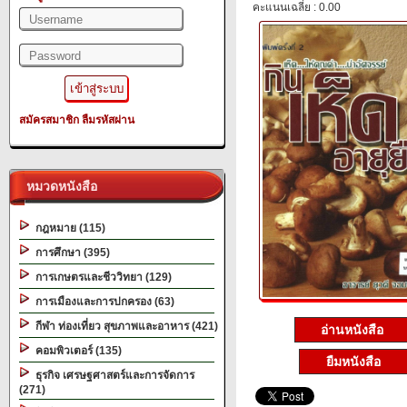
คะแนนเฉลี่ย : 0.00
สมัครสมาชิก
ลืมรหัสผ่าน
หมวดหนังสือ
กฎหมาย (115)
การศึกษา (395)
การเกษตรและชีววิทยา (129)
การเมืองและการปกครอง (63)
กีฬา ท่องเที่ยว สุขภาพและอาหาร (421)
อ่านหนังสือ
คอมพิวเตอร์ (135)
ยืมหนังสือ
ธุรกิจ เศรษฐศาสตร์และการจัดการ
(271)