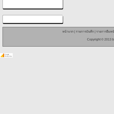
หน้าแรก
|
รายการบันทึก
|
รายการยืมหนั
Copyright © 2013 b