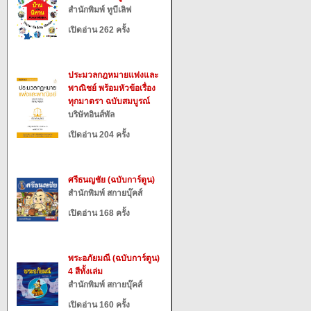
สำนักพิมพ์ ทูบีเลิฟ
เปิดอ่าน 262 ครั้ง
ประมวลกฎหมายแพ่งและ
พาณิชย์ พร้อมหัวข้อเรื่อง
ทุกมาตรา ฉบับสมบูรณ์
บริษัทอินส์พัล
เปิดอ่าน 204 ครั้ง
ศรีธนญชัย (ฉบับการ์ตูน)
สำนักพิมพ์ สกายบุ๊คส์
เปิดอ่าน 168 ครั้ง
พระอภัยมณี (ฉบับการ์ตูน)
4 สีทั้งเล่ม
สำนักพิมพ์ สกายบุ๊คส์
เปิดอ่าน 160 ครั้ง