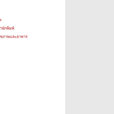
น
สำนักพิมพ์
ว สุขภาพและอาหาร