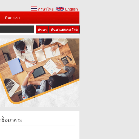
ภาษาไทย
|
English
ติดต่อเรา
ค้นหาแบบละเอียด
1
2
3
กซื้ออาหาร