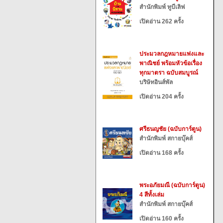
สำนักพิมพ์ ทูบีเลิฟ
เปิดอ่าน 262 ครั้ง
ประมวลกฎหมายแพ่งและ
พาณิชย์ พร้อมหัวข้อเรื่อง
ทุกมาตรา ฉบับสมบูรณ์
บริษัทอินส์พัล
เปิดอ่าน 204 ครั้ง
ศรีธนญชัย (ฉบับการ์ตูน)
สำนักพิมพ์ สกายบุ๊คส์
เปิดอ่าน 168 ครั้ง
พระอภัยมณี (ฉบับการ์ตูน)
4 สีทั้งเล่ม
สำนักพิมพ์ สกายบุ๊คส์
เปิดอ่าน 160 ครั้ง