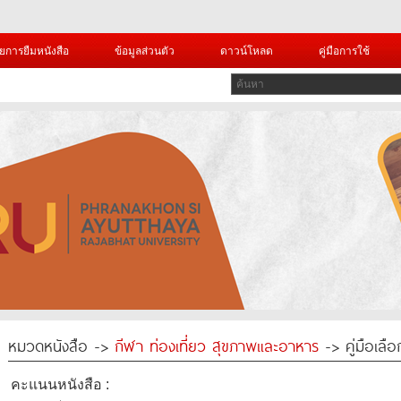
ยการยืมหนังสือ
ข้อมูลส่วนตัว
ดาวน์โหลด
คู่มือการใช้
หมวดหนังสือ ->
กีฬา ท่องเที่ยว สุขภาพและอาหาร
-> คู่มือเลือ
คะแนนหนังสือ :