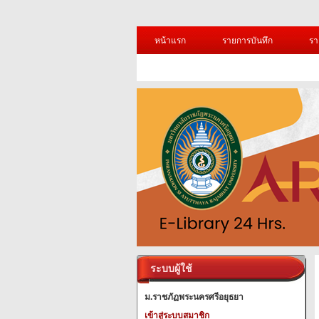
หน้าแรก
รายการบันทึก
รา
ระบบผู้ใช้
ม.ราชภัฏพระนครศรีอยุธยา
เข้าสู่ระบบสมาชิก