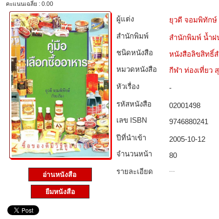
คะแนนเฉลี่ย : 0.00
ผู้แต่ง
ยุวดี จอมพิทักษ์
สำนักพิมพ์
สำนักพิมพ์ น้ำฝ
ชนิดหนังสือ­
หนังสือลิขสิทธิ์
หมวดหนังสือ­
กีฬา ท่องเที่ย
หัวเรื่อง
-
รหัสหนังสือ­
02001498
เลข ISBN
9746880241
ปีที่นำเข้า
2005-10-12
จำนวนหน้า
80
...
รายละเอียด
อ่านหนังสือ
ยืมหนังสือ