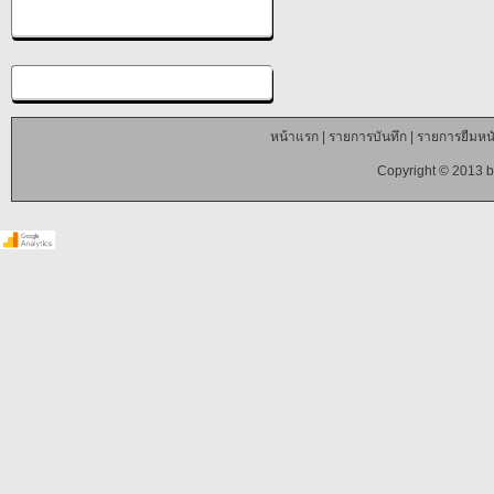
หน้าแรก
|
รายการบันทึก
|
รายการยืมหนั
Copyright © 2013 b