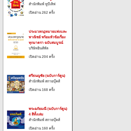
สำนักพิมพ์ ทูบีเลิฟ
เปิดอ่าน 262 ครั้ง
ประมวลกฎหมายแพ่งและ
พาณิชย์ พร้อมหัวข้อเรื่อง
ทุกมาตรา ฉบับสมบูรณ์
บริษัทอินส์พัล
เปิดอ่าน 204 ครั้ง
ศรีธนญชัย (ฉบับการ์ตูน)
สำนักพิมพ์ สกายบุ๊คส์
เปิดอ่าน 168 ครั้ง
พระอภัยมณี (ฉบับการ์ตูน)
4 สีทั้งเล่ม
สำนักพิมพ์ สกายบุ๊คส์
เปิดอ่าน 160 ครั้ง