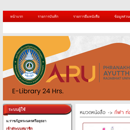
หน้าแรก
รายการบันทึก
รายการยืมหนังสือ
ข้อมูลส่วน
ระบบผู้ใช้
หมวดหนังสือ ->
กีฬา ท่
ม.ราชภัฏพระนครศรีอยุธยา
เข้าสู่ระบบสมาชิก