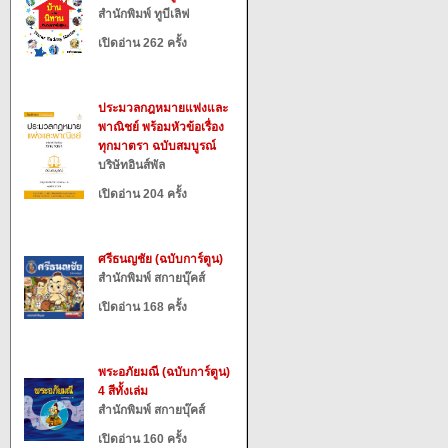
สำนักพิมพ์ ทูบีเลิฟ
เปิดอ่าน 262 ครั้ง
ประมวลกฎหมายแพ่งและ
พาณิชย์ พร้อมหัวข้อเรื่อง
ทุกมาตรา ฉบับสมบูรณ์
บริษัทอินส์พัล
เปิดอ่าน 204 ครั้ง
ศรีธนญชัย (ฉบับการ์ตูน)
สำนักพิมพ์ สกายบุ๊คส์
เปิดอ่าน 168 ครั้ง
พระอภัยมณี (ฉบับการ์ตูน)
4 สีทั้งเล่ม
สำนักพิมพ์ สกายบุ๊คส์
เปิดอ่าน 160 ครั้ง