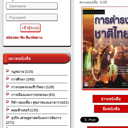
คะแนนเฉลี่ย : 0.00
สมัครสมาชิก
ลืมรหัสผ่าน
หมวดหนังสือ
กฎหมาย (115)
การศึกษา (395)
การเกษตรและชีววิทยา (129)
การเมืองและการปกครอง (63)
อ่านหนังสือ
กีฬา ท่องเที่ยว สุขภาพและอาหาร (421)
ยืมหนังสือ
คอมพิวเตอร์ (135)
ธุรกิจ เศรษฐศาสตร์และการจัดการ
(271)