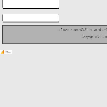
หน้าแรก
|
รายการบันทึก
|
รายการยืมหนั
Copyright © 2013 b