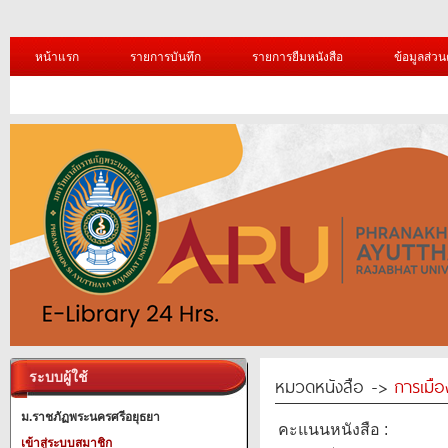
หน้าแรก
รายการบันทึก
รายการยืมหนังสือ
ข้อมูลส่วน
ระบบผู้ใช้
หมวดหนังสือ ->
การเมื
ม.ราชภัฏพระนครศรีอยุธยา
คะแนนหนังสือ :
เข้าสู่ระบบสมาชิก