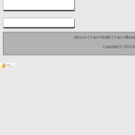
หน้าแรก
|
รายการบันทึก
|
รายการยืมหนั
Copyright © 2013 b