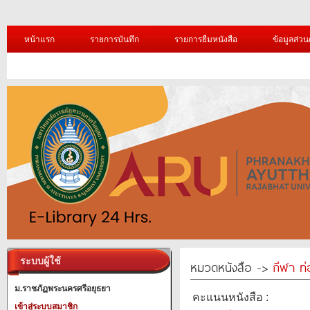
หน้าแรก
รายการบันทึก
รายการยืมหนังสือ
ข้อมูลส่วน
ระบบผู้ใช้
หมวดหนังสือ ->
กีฬา ท่
ม.ราชภัฏพระนครศรีอยุธยา
คะแนนหนังสือ :
เข้าสู่ระบบสมาชิก