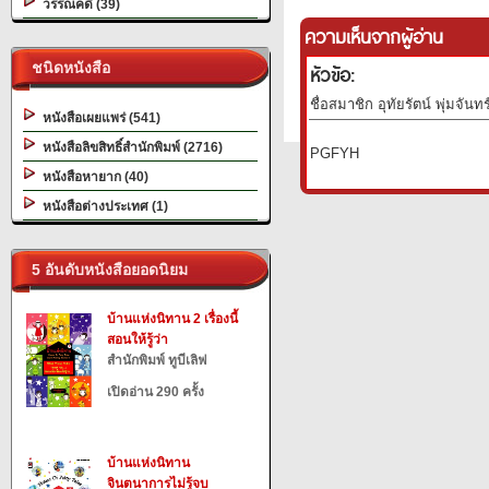
วรรณคดี (39)
ความเห็นจากผู้อ่าน
ชนิดหนังสือ
หัวข้อ:
ชื่อสมาชิก อุทัยรัตน์ พุ่มจันท
หนังสือเผยแพร่ (541)
หนังสือลิขสิทธิ์สำนักพิมพ์ (2716)
PGFYH
หนังสือหายาก (40)
หนังสือต่างประเทศ (1)
5 อันดับหนังสือยอดนิยม
บ้านแห่งนิทาน 2 เรื่องนี้
สอนให้รู้ว่า
สำนักพิมพ์ ทูบีเลิฟ
เปิดอ่าน 290 ครั้ง
บ้านแห่งนิทาน
จินตนาการไม่รู้จบ