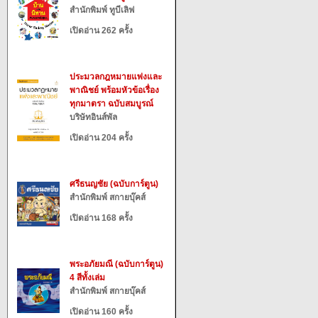
สำนักพิมพ์ ทูบีเลิฟ
เปิดอ่าน 262 ครั้ง
ประมวลกฎหมายแพ่งและ
พาณิชย์ พร้อมหัวข้อเรื่อง
ทุกมาตรา ฉบับสมบูรณ์
บริษัทอินส์พัล
เปิดอ่าน 204 ครั้ง
ศรีธนญชัย (ฉบับการ์ตูน)
สำนักพิมพ์ สกายบุ๊คส์
เปิดอ่าน 168 ครั้ง
พระอภัยมณี (ฉบับการ์ตูน)
4 สีทั้งเล่ม
สำนักพิมพ์ สกายบุ๊คส์
เปิดอ่าน 160 ครั้ง