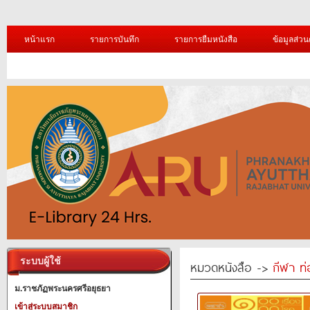
หน้าแรก
รายการบันทึก
รายการยืมหนังสือ
ข้อมูลส่วน
ระบบผู้ใช้
หมวดหนังสือ ->
กีฬา ท่
ม.ราชภัฏพระนครศรีอยุธยา
เข้าสู่ระบบสมาชิก