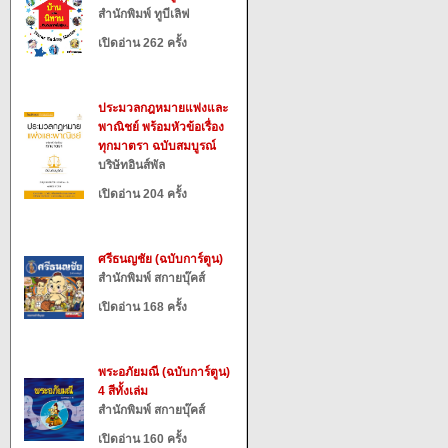
สำนักพิมพ์ ทูบีเลิฟ
เปิดอ่าน 262 ครั้ง
ประมวลกฎหมายแพ่งและ
พาณิชย์ พร้อมหัวข้อเรื่อง
ทุกมาตรา ฉบับสมบูรณ์
บริษัทอินส์พัล
เปิดอ่าน 204 ครั้ง
ศรีธนญชัย (ฉบับการ์ตูน)
สำนักพิมพ์ สกายบุ๊คส์
เปิดอ่าน 168 ครั้ง
พระอภัยมณี (ฉบับการ์ตูน)
4 สีทั้งเล่ม
สำนักพิมพ์ สกายบุ๊คส์
เปิดอ่าน 160 ครั้ง