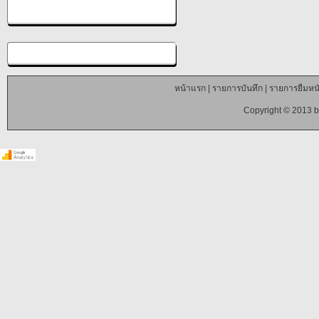
หน้าแรก
|
รายการบันทึก
|
รายการยืมหนั
Copyright © 2013 b