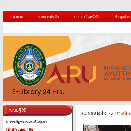
หน้าแรก
รายการบันทึก
รายการยืมหนังสือ
ข้อมูลส่วน
ระบบผู้ใช้
หมวดหนังสือ ->
การศึก
ม.ราชภัฏพระนครศรีอยุธยา
เข้าสู่ระบบสมาชิก