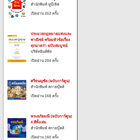
สำนักพิมพ์ ทูบีเลิฟ
เปิดอ่าน 262 ครั้ง
ประมวลกฎหมายแพ่งและ
พาณิชย์ พร้อมหัวข้อเรื่อง
ทุกมาตรา ฉบับสมบูรณ์
บริษัทอินส์พัล
เปิดอ่าน 204 ครั้ง
ศรีธนญชัย (ฉบับการ์ตูน)
สำนักพิมพ์ สกายบุ๊คส์
เปิดอ่าน 168 ครั้ง
พระอภัยมณี (ฉบับการ์ตูน)
4 สีทั้งเล่ม
สำนักพิมพ์ สกายบุ๊คส์
เปิดอ่าน 160 ครั้ง