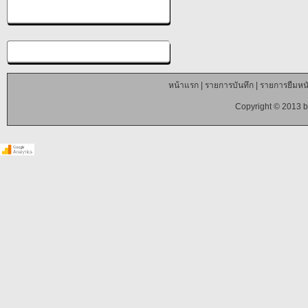
หน้าแรก
|
รายการบันทึก
|
รายการยืมหนั
Copyright © 2013 b