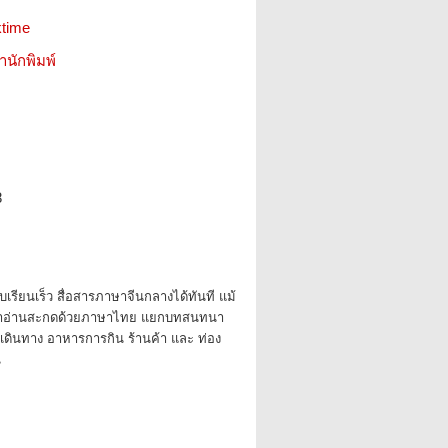
ktime
สำนักพิมพ์
8
ับเรียนเร็ว สื่อสารภาษาจีนกลางได้ทันที แม้
มีคำอ่านสะกดด้วยภาษาไทย แยกบทสนทนา
 เดินทาง อาหารการกิน ร้านค้า และ ท่อง
น