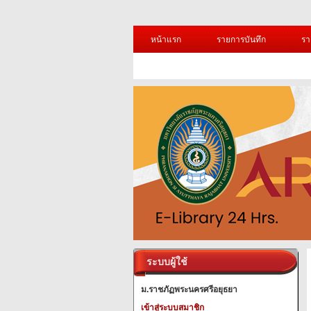
หน้าแรก
รายการบันทึก
รา
ระบบผู้ใช้
ม.ราชภัฏพระนครศรีอยุธยา
เข้าสู่ระบบสมาชิก