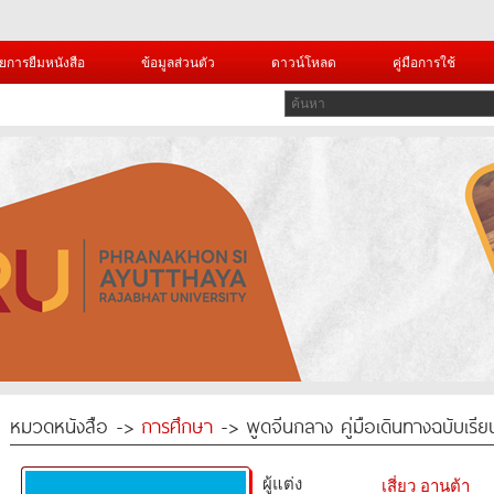
ยการยืมหนังสือ
ข้อมูลส่วนตัว
ดาวน์โหลด
คู่มือการใช้
หมวดหนังสือ ->
การศึกษา
-> พูดจีนกลาง คู่มือเดินทางฉบับเรียน
ผู้แต่ง
เสี่ยว อานต้า