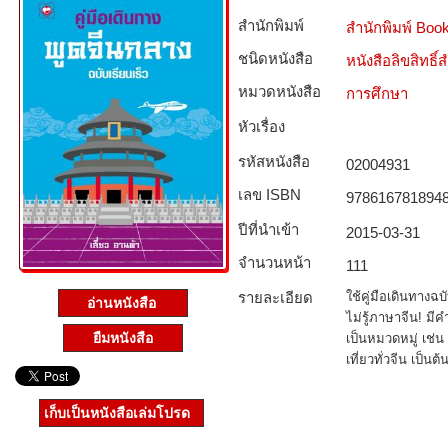
สำนักพิมพ์
สำนักพิมพ์ Boo
ชนิดหนังสือ­
หนังสือลิขสิทธิ์
หมวดหนังสือ­
การศึกษา
หัวเรื่อง
รหัสหนังสือ­
02004931
เลข ISBN
978616781894
ปีที่นำเข้า
2015-03-31
จำนวนหน้า
111
รายละเอียด
ใช้คู่มือเดินทางฉบ
อ่านหนังสือ
ไม่รู้ภาษาจีน! 
ยืมหนังสือ
เป็นหมวดหมู่ เช่น
เที่ยวทั่วจีน เป็นต้
เก็บเป็นหนังสือเล่มโปรด