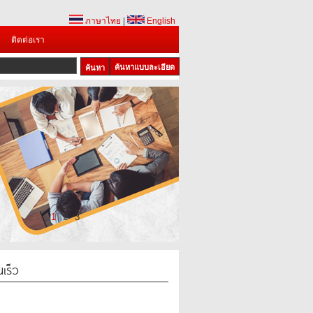
ภาษาไทย
|
English
ติดต่อเรา
ค้นหาแบบละเอียด
1
2
3
เร็ว