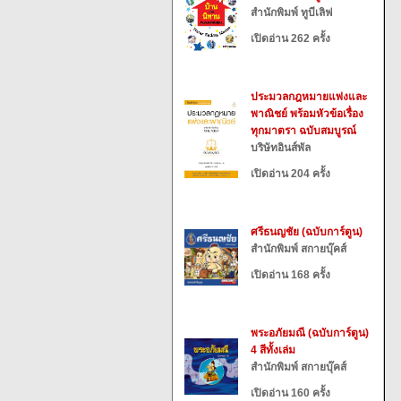
สำนักพิมพ์ ทูบีเลิฟ
เปิดอ่าน 262 ครั้ง
ประมวลกฎหมายแพ่งและ
พาณิชย์ พร้อมหัวข้อเรื่อง
ทุกมาตรา ฉบับสมบูรณ์
บริษัทอินส์พัล
เปิดอ่าน 204 ครั้ง
ศรีธนญชัย (ฉบับการ์ตูน)
สำนักพิมพ์ สกายบุ๊คส์
เปิดอ่าน 168 ครั้ง
พระอภัยมณี (ฉบับการ์ตูน)
4 สีทั้งเล่ม
สำนักพิมพ์ สกายบุ๊คส์
เปิดอ่าน 160 ครั้ง