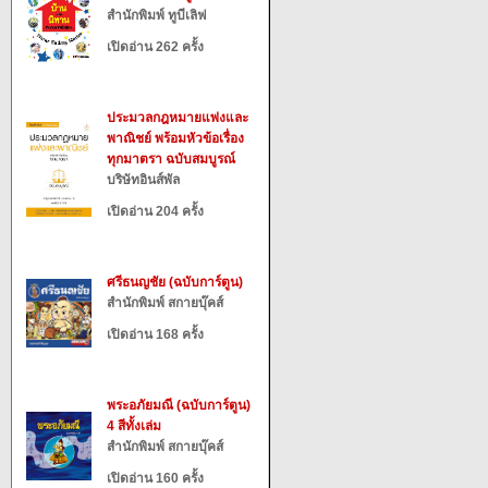
สำนักพิมพ์ ทูบีเลิฟ
เปิดอ่าน 262 ครั้ง
ประมวลกฎหมายแพ่งและ
พาณิชย์ พร้อมหัวข้อเรื่อง
ทุกมาตรา ฉบับสมบูรณ์
บริษัทอินส์พัล
เปิดอ่าน 204 ครั้ง
ศรีธนญชัย (ฉบับการ์ตูน)
สำนักพิมพ์ สกายบุ๊คส์
เปิดอ่าน 168 ครั้ง
พระอภัยมณี (ฉบับการ์ตูน)
4 สีทั้งเล่ม
สำนักพิมพ์ สกายบุ๊คส์
เปิดอ่าน 160 ครั้ง