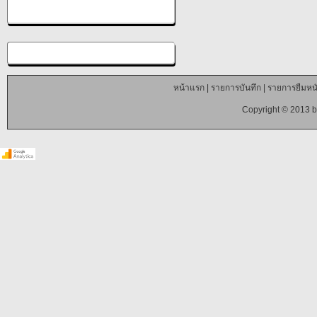
หน้าแรก
|
รายการบันทึก
|
รายการยืมหนั
Copyright © 2013 b