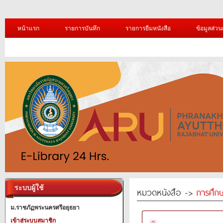
หน้าแรก
รายการบันทึก
รายการยืมหนังสือ
ข้อมูลส่วน
ระบบผู้ใช้
หมวดหนังสือ ->
การศึก
ม.ราชภัฏพระนครศรีอยุธยา
เข้าสู่ระบบสมาชิก