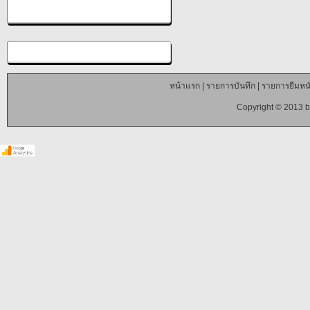
หน้าแรก
|
รายการบันทึก
|
รายการยืมหนั
Copyright © 2013 b