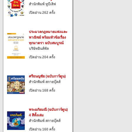
สำนักพิมพ์ ทูบีเลิฟ
เปิดอ่าน 262 ครั้ง
ประมวลกฎหมายแพ่งและ
พาณิชย์ พร้อมหัวข้อเรื่อง
ทุกมาตรา ฉบับสมบูรณ์
บริษัทอินส์พัล
เปิดอ่าน 204 ครั้ง
ศรีธนญชัย (ฉบับการ์ตูน)
สำนักพิมพ์ สกายบุ๊คส์
เปิดอ่าน 168 ครั้ง
พระอภัยมณี (ฉบับการ์ตูน)
4 สีทั้งเล่ม
สำนักพิมพ์ สกายบุ๊คส์
เปิดอ่าน 160 ครั้ง