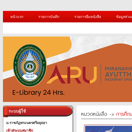
หน้าแรก
รายการบันทึก
รายการยืมหนังสือ
ข้อมูลส่วน
ระบบผู้ใช้
หมวดหนังสือ ->
การศึก
ม.ราชภัฏพระนครศรีอยุธยา
เข้าสู่ระบบสมาชิก