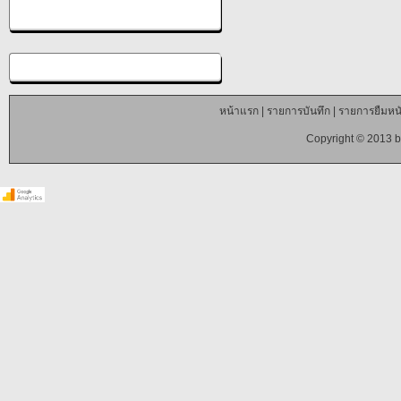
หน้าแรก
|
รายการบันทึก
|
รายการยืมหนั
Copyright © 2013 b