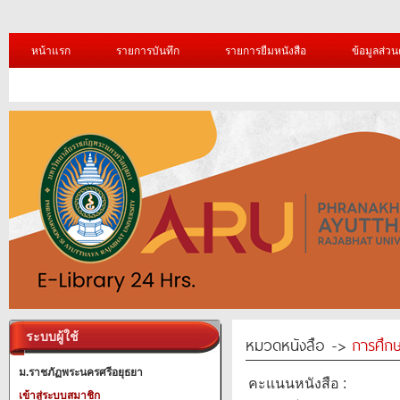
หน้าแรก
รายการบันทึก
รายการยืมหนังสือ
ข้อมูลส่วน
ระบบผู้ใช้
หมวดหนังสือ ->
การศึก
ม.ราชภัฏพระนครศรีอยุธยา
คะแนนหนังสือ :
เข้าสู่ระบบสมาชิก