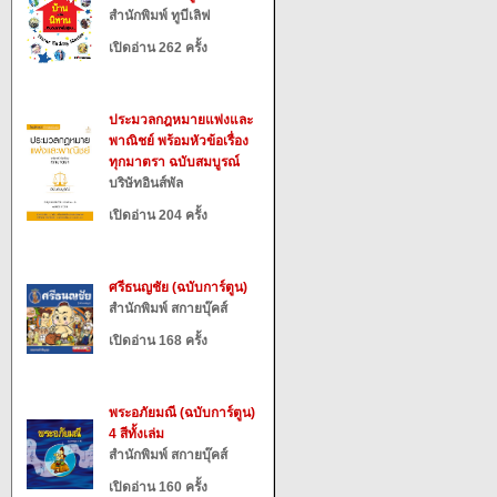
สำนักพิมพ์ ทูบีเลิฟ
เปิดอ่าน 262 ครั้ง
ประมวลกฎหมายแพ่งและ
พาณิชย์ พร้อมหัวข้อเรื่อง
ทุกมาตรา ฉบับสมบูรณ์
บริษัทอินส์พัล
เปิดอ่าน 204 ครั้ง
ศรีธนญชัย (ฉบับการ์ตูน)
สำนักพิมพ์ สกายบุ๊คส์
เปิดอ่าน 168 ครั้ง
พระอภัยมณี (ฉบับการ์ตูน)
4 สีทั้งเล่ม
สำนักพิมพ์ สกายบุ๊คส์
เปิดอ่าน 160 ครั้ง