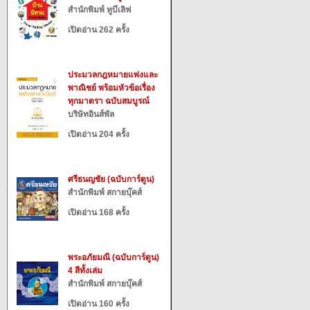
สำนักพิมพ์ ทูบีเลิฟ
เปิดอ่าน 262 ครั้ง
ประมวลกฎหมายแพ่งและ
พาณิชย์ พร้อมหัวข้อเรื่อง
ทุกมาตรา ฉบับสมบูรณ์
บริษัทอินส์พัล
เปิดอ่าน 204 ครั้ง
ศรีธนญชัย (ฉบับการ์ตูน)
สำนักพิมพ์ สกายบุ๊คส์
เปิดอ่าน 168 ครั้ง
พระอภัยมณี (ฉบับการ์ตูน)
4 สีทั้งเล่ม
สำนักพิมพ์ สกายบุ๊คส์
เปิดอ่าน 160 ครั้ง