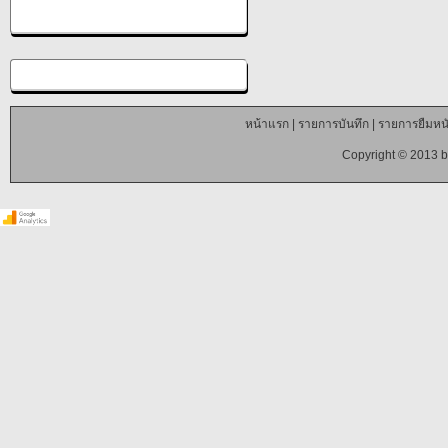
หน้าแรก
|
รายการบันทึก
|
รายการยืมหนั
Copyright © 2013 b