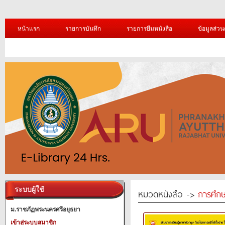
หน้าแรก
รายการบันทึก
รายการยืมหนังสือ
ข้อมูลส่วน
ระบบผู้ใช้
หมวดหนังสือ ->
การศึก
ม.ราชภัฏพระนครศรีอยุธยา
เข้าสู่ระบบสมาชิก