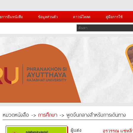
ยการยืมหนังสือ
ข้อมูลส่วนตัว
ดาวน์โหลด
คู่มือการใช้
หมวดหนังสือ ->
การศึกษา
-> พูดจีนกลางสำหรับการเดินทาง
ผู้แต่ง
อรวรรณ แซ่หลิ่