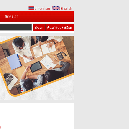
ภาษาไทย
|
English
ติดต่อเรา
ค้นหาแบบละเอียด
1
2
3
ว