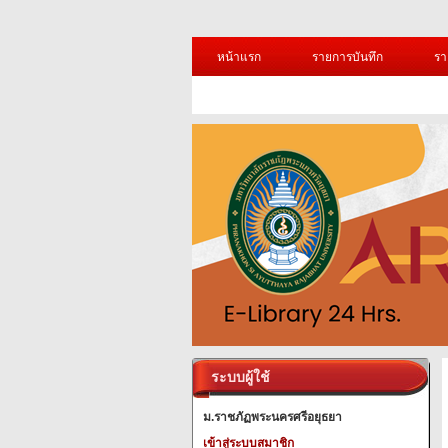
หน้าแรก
รายการบันทึก
รา
ระบบผู้ใช้
ม.ราชภัฏพระนครศรีอยุธยา
เข้าสู่ระบบสมาชิก