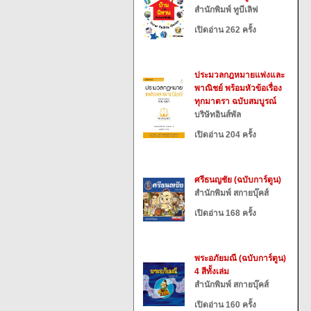
สำนักพิมพ์ ทูบีเลิฟ
เปิดอ่าน 262 ครั้ง
ประมวลกฎหมายแพ่งและ
พาณิชย์ พร้อมหัวข้อเรื่อง
ทุกมาตรา ฉบับสมบูรณ์
บริษัทอินส์พัล
เปิดอ่าน 204 ครั้ง
ศรีธนญชัย (ฉบับการ์ตูน)
สำนักพิมพ์ สกายบุ๊คส์
เปิดอ่าน 168 ครั้ง
พระอภัยมณี (ฉบับการ์ตูน)
4 สีทั้งเล่ม
สำนักพิมพ์ สกายบุ๊คส์
เปิดอ่าน 160 ครั้ง