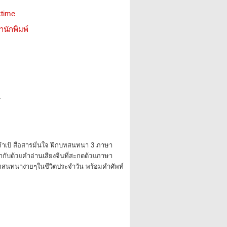
ktime
สำนักพิมพ์
1
ำเป้ สื่อสารมั่นใจ ฝึกบทสนทนา 3 ภาษา
ำกับด้วยคำอ่านเสียงจีนที่สะกดด้วยภาษา
บทสนทนาง่ายๆในชีวิตประจำวัน พร้อมคำศัพท์