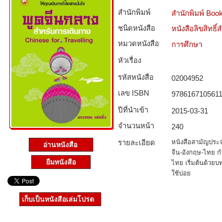
สำนักพิมพ์
สำนักพิมพ์ Boo
ชนิดหนังสือ­
หนังสือลิขสิทธิ์
หมวดหนังสือ­
การศึกษา
หัวเรื่อง
รหัสหนังสือ­
02004952
เลข ISBN
978616710561
ปีที่นำเข้า
2015-03-31
จำนวนหน้า
240
รายละเอียด
หนังสือสามัญประจ
อ่านหนังสือ
จีน-อังกฤษ-ไทย ก
ยืมหนังสือ
ไทย เริ่มต้นด้วย
ใช้บ่อย
เก็บเป็นหนังสือเล่มโปรด