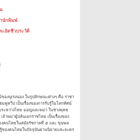
ชน
สำนักพิมพ์
ะอัตชีวประวัติ
4
ของบุเรงนอง ในรูปลักษณะต่างๆ คือ ราชา
พูทวีป เป็นเรื่องของการรับรู้ในโลกทัศน์
ยระหว่างไทย มอญและพม่า ในช่วงพุทธ
เจ้าพม่าผู้ปล้นเอกราชไทย เป็นเรื่องของ
ของคนไทยในสมัยรัชกาลที่ ๕ และ ขุนพล
รับรู้ของคนไทยในปัจจุบันผ่านนิยายและละคร