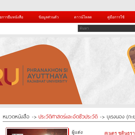
ยการยืมหนังสือ
ข้อมูลส่วนตัว
ดาวน์โหลด
คู่มือการใช้
หมวดหนังสือ ->
ประวัติศาสตร์และอัตชีวประวัติ
-> บุเรงนอง (กะ
ผู้แต่ง
สุเนตร ชุตินธร