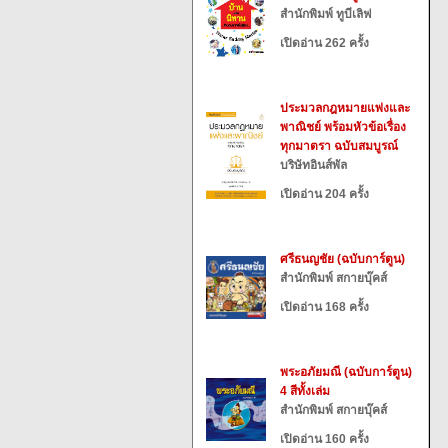
สำนักพิมพ์ ทูบีเลิฟ
เปิดอ่าน 262 ครั้ง
ประมวลกฎหมายแพ่งและ
พาณิชย์ พร้อมหัวข้อเรื่อง
ทุกมาตรา ฉบับสมบูรณ์
บริษัทอินส์พัล
เปิดอ่าน 204 ครั้ง
ศรีธนญชัย (ฉบับการ์ตูน)
สำนักพิมพ์ สกายบุ๊คส์
เปิดอ่าน 168 ครั้ง
พระอภัยมณี (ฉบับการ์ตูน)
4 สีทั้งเล่ม
สำนักพิมพ์ สกายบุ๊คส์
เปิดอ่าน 160 ครั้ง