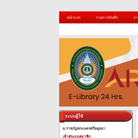
หน้าแรก
รายการบันทึก
รา
ระบบผู้ใช้
ม.ราชภัฏพระนครศรีอยุธยา
เข้าสู่ระบบสมาชิก