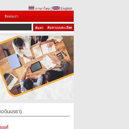
ภาษาไทย
|
English
ติดต่อเรา
ค้นหาแบบละเอียด
1
2
3
ยอดินนรธา)
านนท์