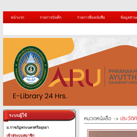
หน้าแรก
รายการบันทึก
รายการยืมหนังสือ
ข้อมูลส่วน
ระบบผู้ใช้
หมวดหนังสือ ->
ประวัติ
ม.ราชภัฏพระนครศรีอยุธยา
เข้าสู่ระบบสมาชิก