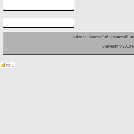
หน้าแรก
|
รายการบันทึก
|
รายการยืมหนั
Copyright © 2013 b