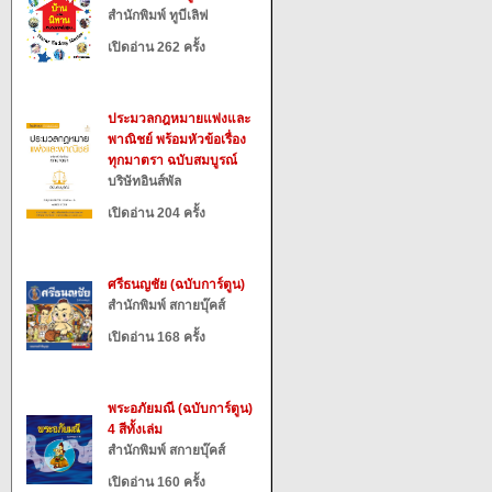
สำนักพิมพ์ ทูบีเลิฟ
เปิดอ่าน 262 ครั้ง
ประมวลกฎหมายแพ่งและ
พาณิชย์ พร้อมหัวข้อเรื่อง
ทุกมาตรา ฉบับสมบูรณ์
บริษัทอินส์พัล
เปิดอ่าน 204 ครั้ง
ศรีธนญชัย (ฉบับการ์ตูน)
สำนักพิมพ์ สกายบุ๊คส์
เปิดอ่าน 168 ครั้ง
พระอภัยมณี (ฉบับการ์ตูน)
4 สีทั้งเล่ม
สำนักพิมพ์ สกายบุ๊คส์
เปิดอ่าน 160 ครั้ง