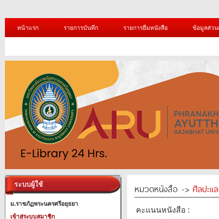
หน้าแรก
รายการบันทึก
รายการยืมหนังสือ
ข้อมูลส่วน
ระบบผู้ใช้
หมวดหนังสือ ->
ศิลปะแ
ม.ราชภัฏพระนครศรีอยุธยา
คะแนนหนังสือ :
เข้าสู่ระบบสมาชิก