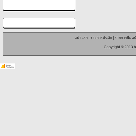
หน้าแรก
|
รายการบันทึก
|
รายการยืมหนั
Copyright © 2013 b