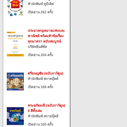
สำนักพิมพ์ ทูบีเลิฟ
เปิดอ่าน 262 ครั้ง
ประมวลกฎหมายแพ่งและ
พาณิชย์ พร้อมหัวข้อเรื่อง
ทุกมาตรา ฉบับสมบูรณ์
บริษัทอินส์พัล
เปิดอ่าน 204 ครั้ง
ศรีธนญชัย (ฉบับการ์ตูน)
สำนักพิมพ์ สกายบุ๊คส์
เปิดอ่าน 168 ครั้ง
พระอภัยมณี (ฉบับการ์ตูน)
4 สีทั้งเล่ม
สำนักพิมพ์ สกายบุ๊คส์
เปิดอ่าน 160 ครั้ง