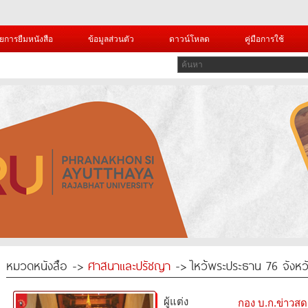
ยการยืมหนังสือ
ข้อมูลส่วนตัว
ดาวน์โหลด
คู่มือการใช้
หมวดหนังสือ ->
ศาสนาและปรัชญา
-> ไหว้พระประธาน 76 จังหว
ผู้แต่ง
กอง บ.ก.ข่าวสด