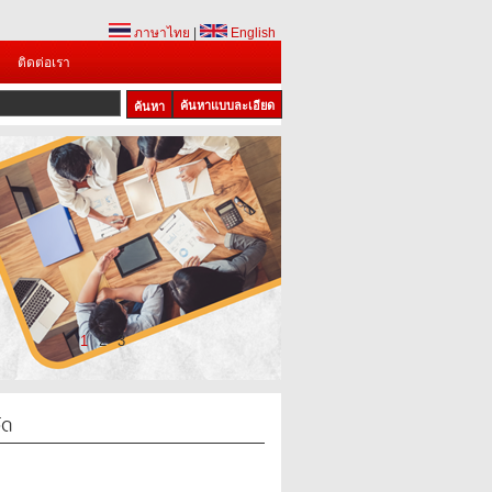
ภาษาไทย
|
English
ติดต่อเรา
ค้นหาแบบละเอียด
1
2
3
ัด