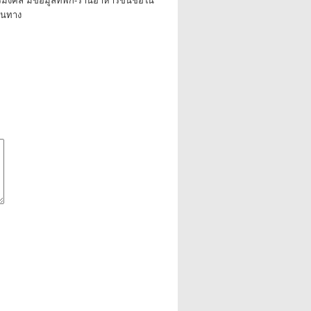
ิริมงคล มีข้อมูลที่พัก-ร้านอาหารขึ้นชื่อใน
ดินทาง