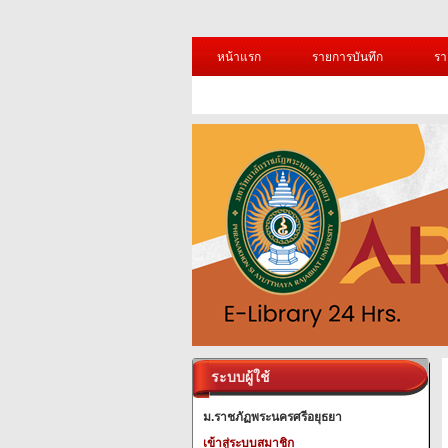
หน้าแรก
รายการบันทึก
รา
ระบบผู้ใช้
ม.ราชภัฏพระนครศรีอยุธยา
เข้าสู่ระบบสมาชิก