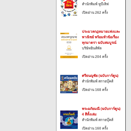
สำนักพิมพ์ ทูบีเลิฟ
เปิดอ่าน 262 ครั้ง
ประมวลกฎหมายแพ่งและ
พาณิชย์ พร้อมหัวข้อเรื่อง
ทุกมาตรา ฉบับสมบูรณ์
บริษัทอินส์พัล
เปิดอ่าน 204 ครั้ง
ศรีธนญชัย (ฉบับการ์ตูน)
สำนักพิมพ์ สกายบุ๊คส์
เปิดอ่าน 168 ครั้ง
พระอภัยมณี (ฉบับการ์ตูน)
4 สีทั้งเล่ม
สำนักพิมพ์ สกายบุ๊คส์
เปิดอ่าน 160 ครั้ง