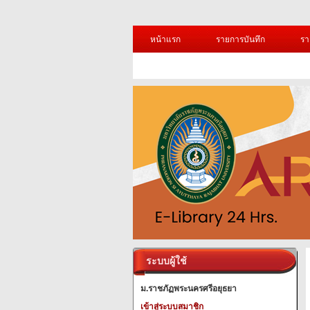
หน้าแรก
รายการบันทึก
รา
ระบบผู้ใช้
ม.ราชภัฏพระนครศรีอยุธยา
เข้าสู่ระบบสมาชิก