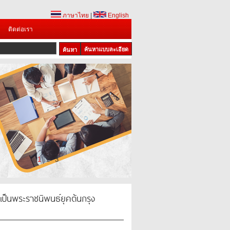
ภาษาไทย
|
English
ติดต่อเรา
ค้นหาแบบละเอียด
1
2
3
็นพระราชนิพนธ์ยุคต้นกรุง