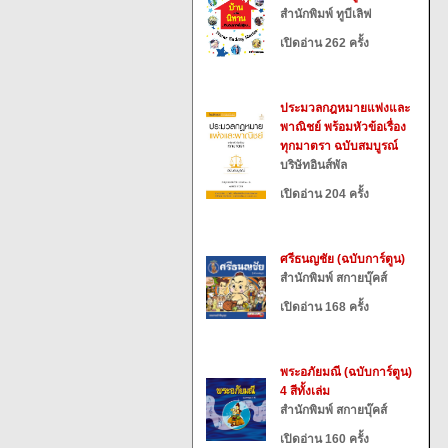
สำนักพิมพ์ ทูบีเลิฟ
เปิดอ่าน 262 ครั้ง
ประมวลกฎหมายแพ่งและ
พาณิชย์ พร้อมหัวข้อเรื่อง
ทุกมาตรา ฉบับสมบูรณ์
บริษัทอินส์พัล
เปิดอ่าน 204 ครั้ง
ศรีธนญชัย (ฉบับการ์ตูน)
สำนักพิมพ์ สกายบุ๊คส์
เปิดอ่าน 168 ครั้ง
พระอภัยมณี (ฉบับการ์ตูน)
4 สีทั้งเล่ม
สำนักพิมพ์ สกายบุ๊คส์
เปิดอ่าน 160 ครั้ง