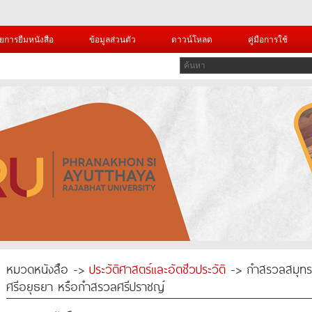
ยการยืมหนังสือ
ข้อมูลส่วนตัว
ดาวน์โหลด
คู่มือการใช้
หมวดหนังสือ ->
ประวัติศาสตร์และอัตชีวประวัติ
-> กำสรวลสมุทรเป
ศรีอยุธยา หรือกำสรวลศรีปราชญ์