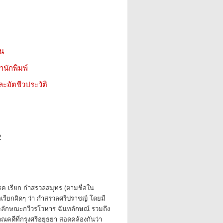
ชน
สำนักพิมพ์
ะอัตชีวประวัติ
2
 เรียก กำสรวลสมุทร (ตามชื่อใน
อเรียกผิดๆ ว่า กำสรวลศรีปราชญ์ โดยมี
ักษณะกวีวรโวหาร ฉันทลักษณ์ รวมถึง
ณคดีที่กรุงศรีอยุธยา สอดคล้องกันว่า