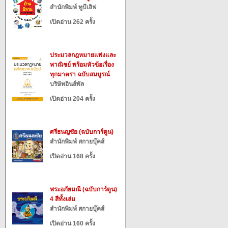
สำนักพิมพ์ ทูบีเลิฟ
เปิดอ่าน 262 ครั้ง
ประมวลกฎหมายแพ่งและ
พาณิชย์ พร้อมหัวข้อเรื่อง
ทุกมาตรา ฉบับสมบูรณ์
บริษัทอินส์พัล
เปิดอ่าน 204 ครั้ง
ศรีธนญชัย (ฉบับการ์ตูน)
สำนักพิมพ์ สกายบุ๊คส์
เปิดอ่าน 168 ครั้ง
พระอภัยมณี (ฉบับการ์ตูน)
4 สีทั้งเล่ม
สำนักพิมพ์ สกายบุ๊คส์
เปิดอ่าน 160 ครั้ง