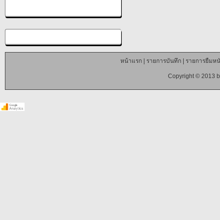
หน้าแรก
|
รายการบันทึก
|
รายการยืมหนั
Copyright © 2013 b