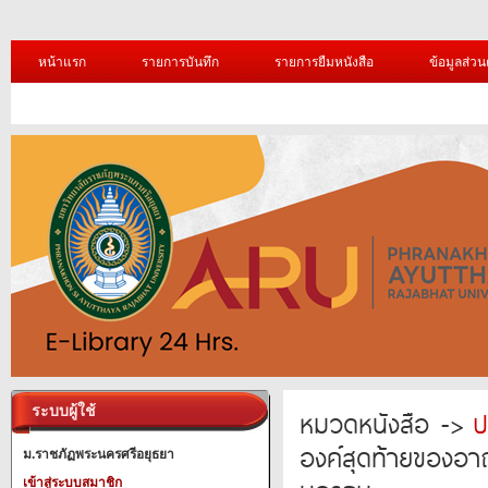
หน้าแรก
รายการบันทึก
รายการยืมหนังสือ
ข้อมูลส่วน
ระบบผู้ใช้
หมวดหนังสือ ->
ป
องค์สุดท้ายของอา
ม.ราชภัฏพระนครศรีอยุธยา
เข้าสู่ระบบสมาชิก