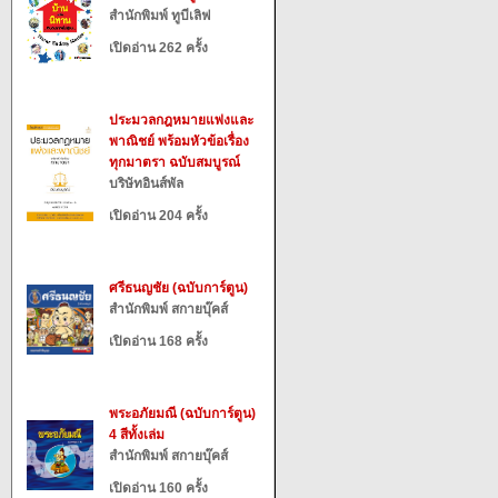
สำนักพิมพ์ ทูบีเลิฟ
เปิดอ่าน 262 ครั้ง
ประมวลกฎหมายแพ่งและ
พาณิชย์ พร้อมหัวข้อเรื่อง
ทุกมาตรา ฉบับสมบูรณ์
บริษัทอินส์พัล
เปิดอ่าน 204 ครั้ง
ศรีธนญชัย (ฉบับการ์ตูน)
สำนักพิมพ์ สกายบุ๊คส์
เปิดอ่าน 168 ครั้ง
พระอภัยมณี (ฉบับการ์ตูน)
4 สีทั้งเล่ม
สำนักพิมพ์ สกายบุ๊คส์
เปิดอ่าน 160 ครั้ง