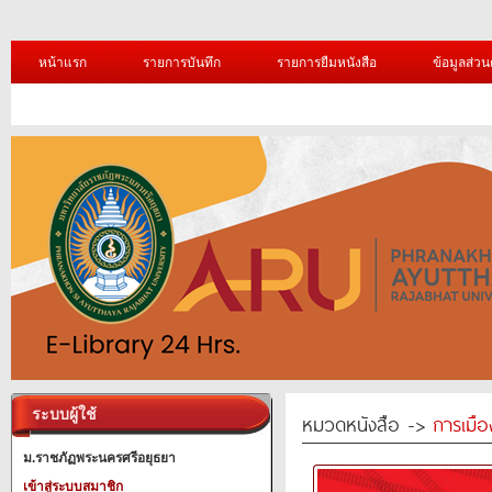
หน้าแรก
รายการบันทึก
รายการยืมหนังสือ
ข้อมูลส่วน
ระบบผู้ใช้
หมวดหนังสือ ->
การเมื
ม.ราชภัฏพระนครศรีอยุธยา
เข้าสู่ระบบสมาชิก