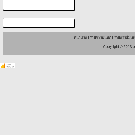
หน้าแรก
|
รายการบันทึก
|
รายการยืมหนั
Copyright © 2013 b