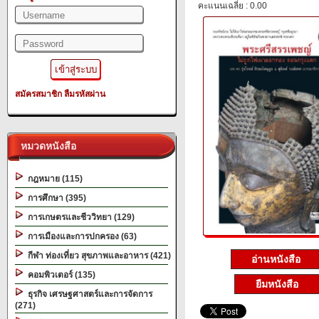
คะแนนเฉลี่ย : 0.00
สมัครสมาชิก
ลืมรหัสผ่าน
หมวดหนังสือ
กฎหมาย (115)
การศึกษา (395)
การเกษตรและชีววิทยา (129)
การเมืองและการปกครอง (63)
กีฬา ท่องเที่ยว สุขภาพและอาหาร (421)
อ่านหนังสือ
คอมพิวเตอร์ (135)
ยืมหนังสือ
ธุรกิจ เศรษฐศาสตร์และการจัดการ
(271)