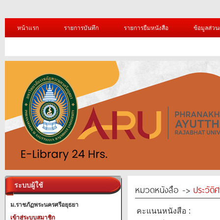
หน้าแรก
รายการบันทึก
รายการยืมหนังสือ
ข้อมูลส่วน
ระบบผู้ใช้
หมวดหนังสือ ->
ประวัติ
ม.ราชภัฏพระนครศรีอยุธยา
คะแนนหนังสือ :
เข้าสู่ระบบสมาชิก