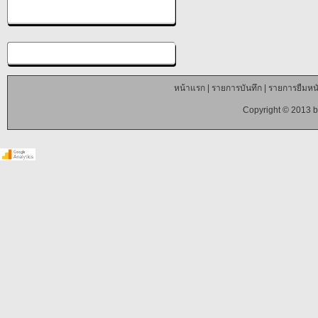
หน้าแรก
|
รายการบันทึก
|
รายการยืมหนั
Copyright © 2013 b