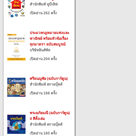
สำนักพิมพ์ ทูบีเลิฟ
เปิดอ่าน 262 ครั้ง
ประมวลกฎหมายแพ่งและ
พาณิชย์ พร้อมหัวข้อเรื่อง
ทุกมาตรา ฉบับสมบูรณ์
บริษัทอินส์พัล
เปิดอ่าน 204 ครั้ง
ศรีธนญชัย (ฉบับการ์ตูน)
สำนักพิมพ์ สกายบุ๊คส์
เปิดอ่าน 168 ครั้ง
พระอภัยมณี (ฉบับการ์ตูน)
4 สีทั้งเล่ม
สำนักพิมพ์ สกายบุ๊คส์
เปิดอ่าน 160 ครั้ง