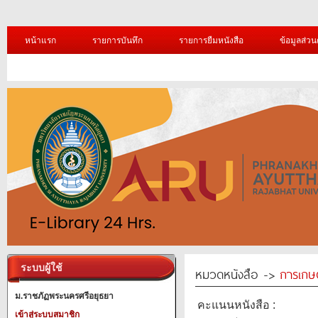
หน้าแรก
รายการบันทึก
รายการยืมหนังสือ
ข้อมูลส่วน
ระบบผู้ใช้
หมวดหนังสือ ->
การเกษ
ม.ราชภัฏพระนครศรีอยุธยา
คะแนนหนังสือ :
เข้าสู่ระบบสมาชิก