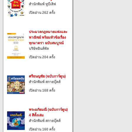
สำนักพิมพ์ ทูบีเลิฟ
เปิดอ่าน 262 ครั้ง
ประมวลกฎหมายแพ่งและ
พาณิชย์ พร้อมหัวข้อเรื่อง
ทุกมาตรา ฉบับสมบูรณ์
บริษัทอินส์พัล
เปิดอ่าน 204 ครั้ง
ศรีธนญชัย (ฉบับการ์ตูน)
สำนักพิมพ์ สกายบุ๊คส์
เปิดอ่าน 168 ครั้ง
พระอภัยมณี (ฉบับการ์ตูน)
4 สีทั้งเล่ม
สำนักพิมพ์ สกายบุ๊คส์
เปิดอ่าน 160 ครั้ง