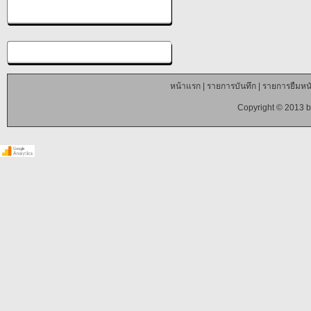
หน้าแรก
|
รายการบันทึก
|
รายการยืมหนั
Copyright © 2013 b