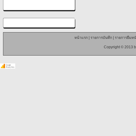
หน้าแรก
|
รายการบันทึก
|
รายการยืมหนั
Copyright © 2013 b