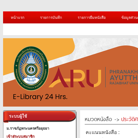
หน้าแรก
รายการบันทึก
รายการยืมหนังสือ
ข้อมูลส่วน
ระบบผู้ใช้
หมวดหนังสือ ->
ประวัติ
ม.ราชภัฏพระนครศรีอยุธยา
คะแนนหนังสือ :
เข้าสู่ระบบสมาชิก