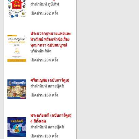
สำนักพิมพ์ ทูบีเลิฟ
เปิดอ่าน 262 ครั้ง
ประมวลกฎหมายแพ่งและ
พาณิชย์ พร้อมหัวข้อเรื่อง
ทุกมาตรา ฉบับสมบูรณ์
บริษัทอินส์พัล
เปิดอ่าน 204 ครั้ง
ศรีธนญชัย (ฉบับการ์ตูน)
สำนักพิมพ์ สกายบุ๊คส์
เปิดอ่าน 168 ครั้ง
พระอภัยมณี (ฉบับการ์ตูน)
4 สีทั้งเล่ม
สำนักพิมพ์ สกายบุ๊คส์
เปิดอ่าน 160 ครั้ง