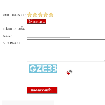
คะแนนหนังสือ :
ให้คะแนน
แสดงความเห็น
หัวข้อ
รายละเอียด
แสดงความเห็น