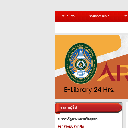
หน้าแรก
รายการบันทึก
รา
ระบบผู้ใช้
ม.ราชภัฏพระนครศรีอยุธยา
เข้าสู่ระบบสมาชิก