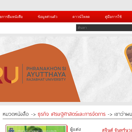
ยการยืมหนังสือ
ข้อมูลส่วนตัว
ดาวน์โหลด
คู่มือการใช้
หมวดหนังสือ ->
ธุรกิจ เศรษฐศาสตร์และการจัดการ
-> เขาว่าผ
ผู้แต่ง
สุจินต์ จันทร์นว