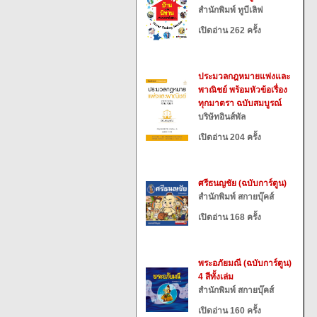
สำนักพิมพ์ ทูบีเลิฟ
เปิดอ่าน 262 ครั้ง
ประมวลกฎหมายแพ่งและ
พาณิชย์ พร้อมหัวข้อเรื่อง
ทุกมาตรา ฉบับสมบูรณ์
บริษัทอินส์พัล
เปิดอ่าน 204 ครั้ง
ศรีธนญชัย (ฉบับการ์ตูน)
สำนักพิมพ์ สกายบุ๊คส์
เปิดอ่าน 168 ครั้ง
พระอภัยมณี (ฉบับการ์ตูน)
4 สีทั้งเล่ม
สำนักพิมพ์ สกายบุ๊คส์
เปิดอ่าน 160 ครั้ง