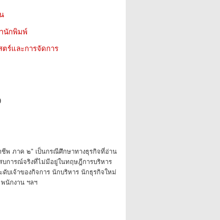
ชน
สำนักพิมพ์
าสตร์และการจัดการ
9
ชีพ ภาค ๒" เป็นกรณีศึกษาทางธุรกิจที่อ่าน
บการณ์จริงที่ไม่มีอยู่ในทฤษฎีการบริหาร
ระดับเจ้าของกิจการ นักบริหาร นักธุรกิจใหม่
ร พนักงาน ฯลฯ