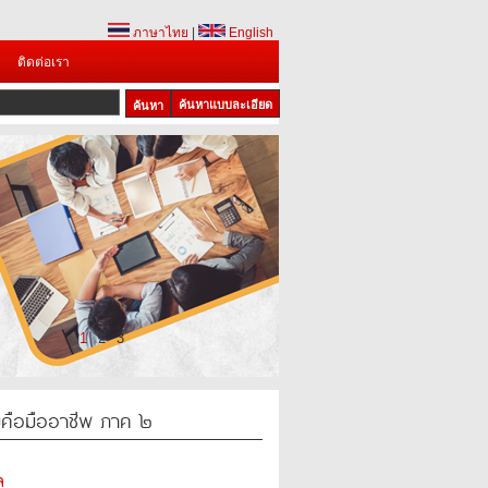
ภาษาไทย
|
English
ติดต่อเรา
ค้นหาแบบละเอียด
1
2
3
มคือมืออาชีพ ภาค ๒
ล