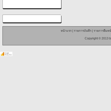
หน้าแรก
|
รายการบันทึก
|
รายการยืมหนั
Copyright © 2013 b