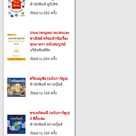
สำนักพิมพ์ ทูบีเลิฟ
เปิดอ่าน 262 ครั้ง
ประมวลกฎหมายแพ่งและ
พาณิชย์ พร้อมหัวข้อเรื่อง
ทุกมาตรา ฉบับสมบูรณ์
บริษัทอินส์พัล
เปิดอ่าน 204 ครั้ง
ศรีธนญชัย (ฉบับการ์ตูน)
สำนักพิมพ์ สกายบุ๊คส์
เปิดอ่าน 168 ครั้ง
พระอภัยมณี (ฉบับการ์ตูน)
4 สีทั้งเล่ม
สำนักพิมพ์ สกายบุ๊คส์
เปิดอ่าน 160 ครั้ง