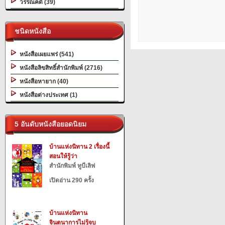
วรรณคดี (39)
ชนิดหนังสือ
หนังสือเผยแพร่ (541)
หนังสือลิขสิทธิ์สำนักพิมพ์ (2716)
หนังสือหายาก (40)
หนังสือต่างประเทศ (1)
5 อันดับหนังสือยอดนิยม
บ้านแห่งนิทาน 2 เรื่องนี้
สอนให้รู้ว่า
สำนักพิมพ์ ทูบีเลิฟ
เปิดอ่าน 290 ครั้ง
บ้านแห่งนิทาน
จินตนาการไม่รู้จบ