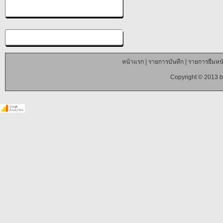
หน้าแรก
|
รายการบันทึก
|
รายการยืมหนั
Copyright © 2013 b