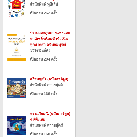
สำนักพิมพ์ ทูบีเลิฟ
เปิดอ่าน 262 ครั้ง
ประมวลกฎหมายแพ่งและ
พาณิชย์ พร้อมหัวข้อเรื่อง
ทุกมาตรา ฉบับสมบูรณ์
บริษัทอินส์พัล
เปิดอ่าน 204 ครั้ง
ศรีธนญชัย (ฉบับการ์ตูน)
สำนักพิมพ์ สกายบุ๊คส์
เปิดอ่าน 168 ครั้ง
พระอภัยมณี (ฉบับการ์ตูน)
4 สีทั้งเล่ม
สำนักพิมพ์ สกายบุ๊คส์
เปิดอ่าน 160 ครั้ง