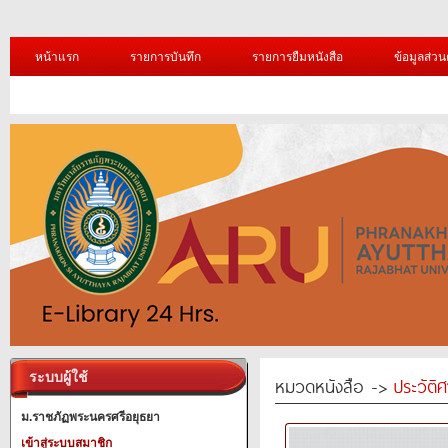
หน้าแรก
รายการบันทึก
รายการยืมหนังสือ
ข้อมูลส่วน
ระบบผู้ใช้
หมวดหนังสือ ->
ประวัติ
ม.ราชภัฏพระนครศรีอยุธยา
เข้าสู่ระบบสมาชิก