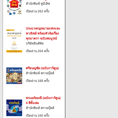
สำนักพิมพ์ ทูบีเลิฟ
เปิดอ่าน 262 ครั้ง
ประมวลกฎหมายแพ่งและ
พาณิชย์ พร้อมหัวข้อเรื่อง
ทุกมาตรา ฉบับสมบูรณ์
บริษัทอินส์พัล
เปิดอ่าน 204 ครั้ง
ศรีธนญชัย (ฉบับการ์ตูน)
สำนักพิมพ์ สกายบุ๊คส์
เปิดอ่าน 168 ครั้ง
พระอภัยมณี (ฉบับการ์ตูน)
4 สีทั้งเล่ม
สำนักพิมพ์ สกายบุ๊คส์
เปิดอ่าน 160 ครั้ง