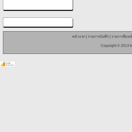
หน้าแรก
|
รายการบันทึก
|
รายการยืมหนั
Copyright © 2013 b