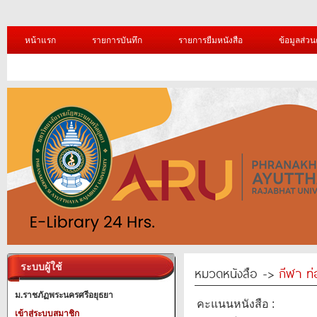
หน้าแรก
รายการบันทึก
รายการยืมหนังสือ
ข้อมูลส่วน
ระบบผู้ใช้
หมวดหนังสือ ->
กีฬา ท่
ม.ราชภัฏพระนครศรีอยุธยา
คะแนนหนังสือ :
เข้าสู่ระบบสมาชิก