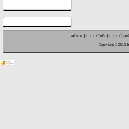
หน้าแรก
|
รายการบันทึก
|
รายการยืมหนั
Copyright © 2013 b