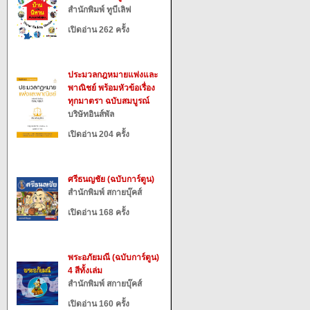
สำนักพิมพ์ ทูบีเลิฟ
เปิดอ่าน 262 ครั้ง
ประมวลกฎหมายแพ่งและ
พาณิชย์ พร้อมหัวข้อเรื่อง
ทุกมาตรา ฉบับสมบูรณ์
บริษัทอินส์พัล
เปิดอ่าน 204 ครั้ง
ศรีธนญชัย (ฉบับการ์ตูน)
สำนักพิมพ์ สกายบุ๊คส์
เปิดอ่าน 168 ครั้ง
พระอภัยมณี (ฉบับการ์ตูน)
4 สีทั้งเล่ม
สำนักพิมพ์ สกายบุ๊คส์
เปิดอ่าน 160 ครั้ง