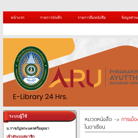
หน้าแรก
รายการบันทึก
รายการยืมหนังสือ
ข้อมูลส่วน
ระบบผู้ใช้
หมวดหนังสือ ->
การเมื
ในอาเซียน
ม.ราชภัฏพระนครศรีอยุธยา
เข้าสู่ระบบสมาชิก