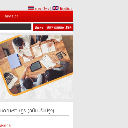
ภาษาไทย
|
English
ติดต่อเรา
ค้นหาแบบละเอียด
1
2
3
มคณะราษฎร (ฉบับปรับปรุง)
นทการ