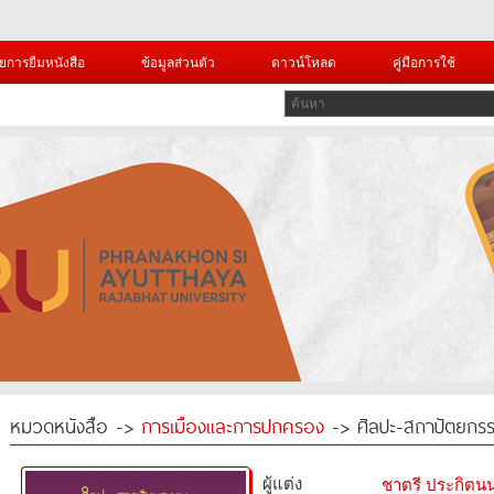
ยการยืมหนังสือ
ข้อมูลส่วนตัว
ดาวน์โหลด
คู่มือการใช้
หมวดหนังสือ ->
การเมืองและการปกครอง
-> ศิลปะ-สถาปัตยกรร
ผู้แต่ง
ชาตรี ประกิตน