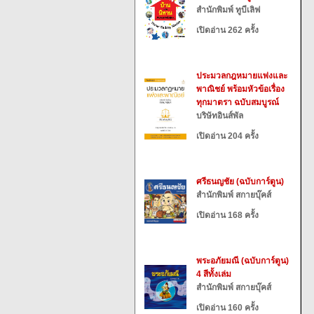
สำนักพิมพ์ ทูบีเลิฟ
เปิดอ่าน 262 ครั้ง
ประมวลกฎหมายแพ่งและ
พาณิชย์ พร้อมหัวข้อเรื่อง
ทุกมาตรา ฉบับสมบูรณ์
บริษัทอินส์พัล
เปิดอ่าน 204 ครั้ง
ศรีธนญชัย (ฉบับการ์ตูน)
สำนักพิมพ์ สกายบุ๊คส์
เปิดอ่าน 168 ครั้ง
พระอภัยมณี (ฉบับการ์ตูน)
4 สีทั้งเล่ม
สำนักพิมพ์ สกายบุ๊คส์
เปิดอ่าน 160 ครั้ง