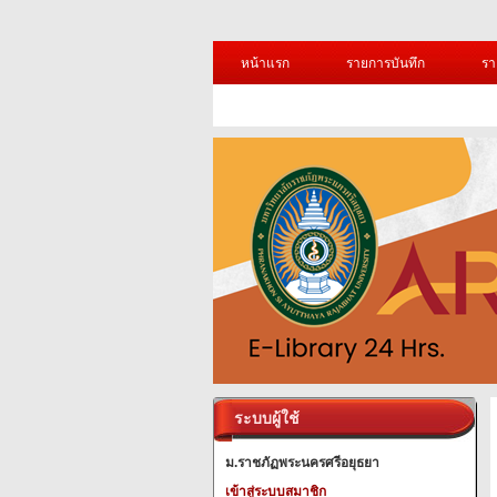
หน้าแรก
รายการบันทึก
รา
ระบบผู้ใช้
ม.ราชภัฏพระนครศรีอยุธยา
เข้าสู่ระบบสมาชิก