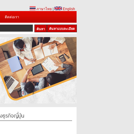
ภาษาไทย
|
English
ติดต่อเรา
ค้นหาแบบละเอียด
1
2
3
ธุรกิจญี่ปุ่น