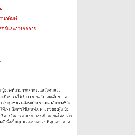
ชน
สำนักพิมพ์
าสตร์และการจัดการ
1
าหญิงเก่งที่สามารถฝ่ากระแสสังคมและ
เดิมๆ จนได้รับการยอมรับและมีบทบาท
ระดับชุมชนจนถึงระดับประเทศ เส้นทางชีวิต
ห้เห็นถึงการใช้เสน่ห์เฉพาะตัวของผู้หญิง
ิหารจัดการงานอย่างละเอียดอ่อนให้สำเร็จ
างดี ซึ่งเป็นมุมมองแบบสาวๆ ที่คุณอาจคาด