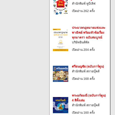
สำนักพิมพ์ ทูบีเลิฟ
เปิดอ่าน 262 ครั้ง
ประมวลกฎหมายแพ่งและ
พาณิชย์ พร้อมหัวข้อเรื่อง
ทุกมาตรา ฉบับสมบูรณ์
บริษัทอินส์พัล
เปิดอ่าน 204 ครั้ง
ศรีธนญชัย (ฉบับการ์ตูน)
สำนักพิมพ์ สกายบุ๊คส์
เปิดอ่าน 168 ครั้ง
พระอภัยมณี (ฉบับการ์ตูน)
4 สีทั้งเล่ม
สำนักพิมพ์ สกายบุ๊คส์
เปิดอ่าน 160 ครั้ง