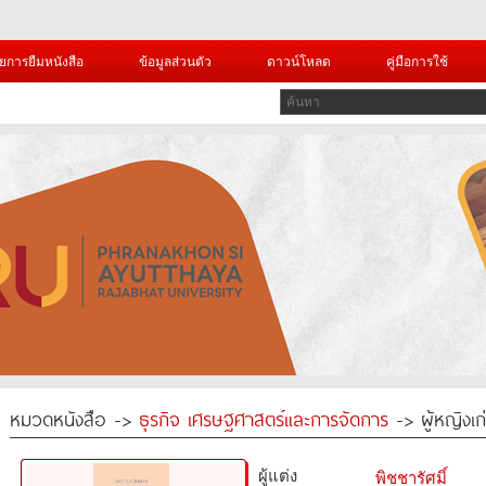
ยการยืมหนังสือ
ข้อมูลส่วนตัว
ดาวน์โหลด
คู่มือการใช้
หมวดหนังสือ ->
ธุรกิจ เศรษฐศาสตร์และการจัดการ
-> ผู้หญิงเก่ง
ผู้แต่ง
พิชชารัศมิ์