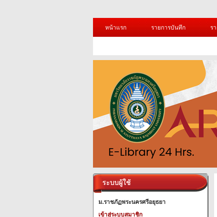
หน้าแรก
รายการบันทึก
รา
ระบบผู้ใช้
ม.ราชภัฏพระนครศรีอยุธยา
เข้าสู่ระบบสมาชิก