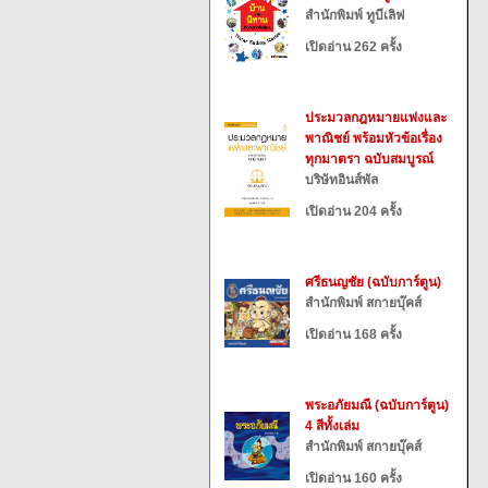
สำนักพิมพ์ ทูบีเลิฟ
เปิดอ่าน 262 ครั้ง
ประมวลกฎหมายแพ่งและ
พาณิชย์ พร้อมหัวข้อเรื่อง
ทุกมาตรา ฉบับสมบูรณ์
บริษัทอินส์พัล
เปิดอ่าน 204 ครั้ง
ศรีธนญชัย (ฉบับการ์ตูน)
สำนักพิมพ์ สกายบุ๊คส์
เปิดอ่าน 168 ครั้ง
พระอภัยมณี (ฉบับการ์ตูน)
4 สีทั้งเล่ม
สำนักพิมพ์ สกายบุ๊คส์
เปิดอ่าน 160 ครั้ง