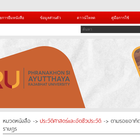
ยการยืมหนังสือ
ข้อมูลส่วนตัว
ดาวน์โหลด
คู่มือการใช้
หมวดหนังสือ ->
ประวัติศาสตร์และอัตชีวประวัติ
-> ตามรอยอาทิตย
ราษฎร