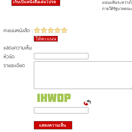
เก็บเป็นหนังสือเล่มโปรด
แน่นแฟ้นระหว่างไท
ภายใต้รัฐบาลคณ
คะแนนหนังสือ :
ให้คะแนน
แสดงความเห็น
หัวข้อ
รายละเอียด
แสดงความเห็น