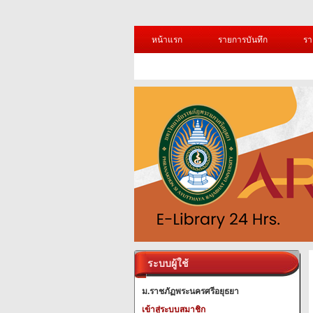
หน้าแรก
รายการบันทึก
รา
ระบบผู้ใช้
ม.ราชภัฏพระนครศรีอยุธยา
เข้าสู่ระบบสมาชิก