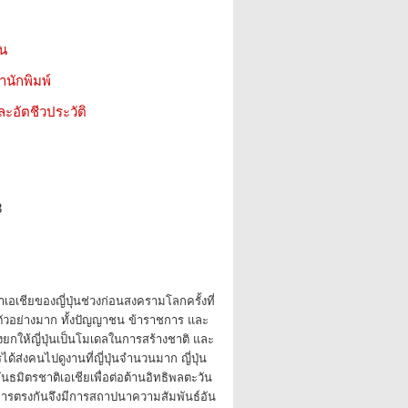
ชน
สำนักพิมพ์
ะอัตชีวประวัติ
8
นำเอเชียของญี่ปุ่นช่วงก่อนสงครามโลกครั้งที่
นตัวอย่างมาก ทั้งปัญญาชน ข้าราชการ และ
างยกให้ญี่ปุ่นเป็นโมเดลในการสร้างชาติ และ
ส่งคนไปดูงานที่ญี่ปุ่นจำนวนมาก ญี่ปุ่น
นธมิตรชาติเอเชียเพื่อต่อต้านอิทธิพลตะวัน
การตรงกันจึงมีการสถาปนาความสัมพันธ์อัน