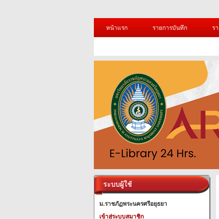
หน้าแรก
รายการบันทึก
รา
ระบบผู้ใช้
ม.ราชภัฏพระนครศรีอยุธยา
เข้าสู่ระบบสมาชิก