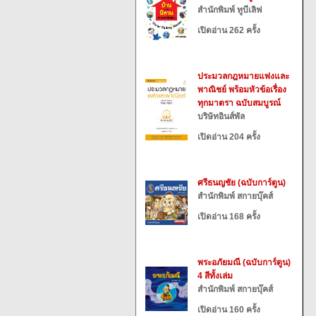
สำนักพิมพ์ ทูบีเลิฟ
เปิดอ่าน 262 ครั้ง
ประมวลกฎหมายแพ่งและ
พาณิชย์ พร้อมหัวข้อเรื่อง
ทุกมาตรา ฉบับสมบูรณ์
บริษัทอินส์พัล
เปิดอ่าน 204 ครั้ง
ศรีธนญชัย (ฉบับการ์ตูน)
สำนักพิมพ์ สกายบุ๊คส์
เปิดอ่าน 168 ครั้ง
พระอภัยมณี (ฉบับการ์ตูน)
4 สีทั้งเล่ม
สำนักพิมพ์ สกายบุ๊คส์
เปิดอ่าน 160 ครั้ง