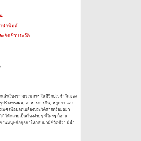
์
ชน
สำนักพิมพ์
ะอัตชีวประวัติ
6
อกเล่าเรื่องราวธรรมดาๆ ในชีวิตประจำวันของ
 รูปร่างทรงผม, อาหารการกิน, หยูกยา และ
องเพศ เพื่อปลดเปลืองประวัติศาสตร์อยุธยา
 ให้กลายเป็นเรื่องง่ายๆ ที่ใครๆ ก็อ่าน
าพมนุษย์อยุธยาให้กลับมามีชีวิตชีวา มีน้ำ