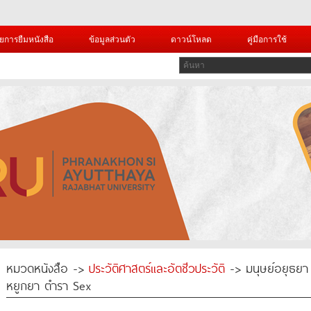
ยการยืมหนังสือ
ข้อมูลส่วนตัว
ดาวน์โหลด
คู่มือการใช้
หมวดหนังสือ ->
ประวัติศาสตร์และอัตชีวประวัติ
-> มนุษย์อยุธยา 
หยูกยา ตำรา Sex