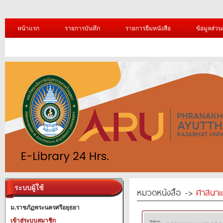
หน้าแรก
รายการบันทึก
รายการยืมหนังสือ
ข้อมูลส่วน
ระบบผู้ใช้
หมวดหนังสือ ->
ศาสนาแ
ม.ราชภัฏพระนครศรีอยุธยา
เข้าสู่ระบบสมาชิก