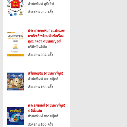
สำนักพิมพ์ ทูบีเลิฟ
เปิดอ่าน 262 ครั้ง
ประมวลกฎหมายแพ่งและ
พาณิชย์ พร้อมหัวข้อเรื่อง
ทุกมาตรา ฉบับสมบูรณ์
บริษัทอินส์พัล
เปิดอ่าน 204 ครั้ง
ศรีธนญชัย (ฉบับการ์ตูน)
สำนักพิมพ์ สกายบุ๊คส์
เปิดอ่าน 168 ครั้ง
พระอภัยมณี (ฉบับการ์ตูน)
4 สีทั้งเล่ม
สำนักพิมพ์ สกายบุ๊คส์
เปิดอ่าน 160 ครั้ง