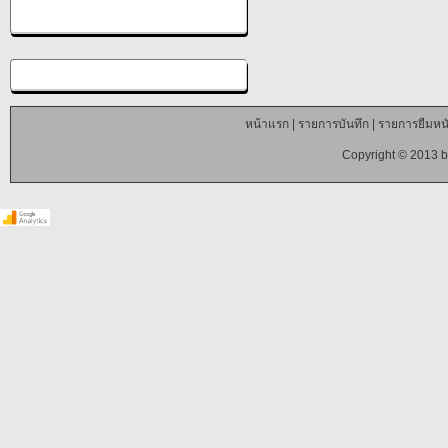
หน้าแรก
|
รายการบันทึก
|
รายการยืมหนั
Copyright © 2013 b