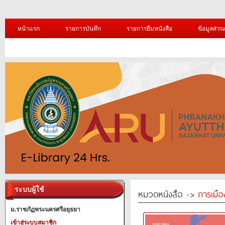
หน้าแรก
รายการบันทึก
รายการยืมหนังสือ
ข้อมูลส่วน
ระบบผู้ใช้
หมวดหนังสือ ->
การเมื
ม.ราชภัฏพระนครศรีอยุธยา
เข้าสู่ระบบสมาชิก