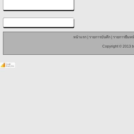
หน้าแรก
|
รายการบันทึก
|
รายการยืมหนั
Copyright © 2013 b