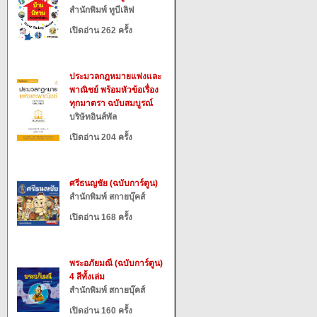
สำนักพิมพ์ ทูบีเลิฟ
เปิดอ่าน 262 ครั้ง
ประมวลกฎหมายแพ่งและ
พาณิชย์ พร้อมหัวข้อเรื่อง
ทุกมาตรา ฉบับสมบูรณ์
บริษัทอินส์พัล
เปิดอ่าน 204 ครั้ง
ศรีธนญชัย (ฉบับการ์ตูน)
สำนักพิมพ์ สกายบุ๊คส์
เปิดอ่าน 168 ครั้ง
พระอภัยมณี (ฉบับการ์ตูน)
4 สีทั้งเล่ม
สำนักพิมพ์ สกายบุ๊คส์
เปิดอ่าน 160 ครั้ง