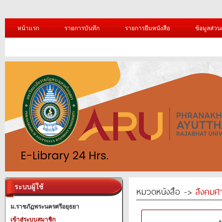
หน้าแรก
รายการบันทึก
รายการยืมหนังสือ
ข้อมูลส่วน
ระบบผู้ใช้
หมวดหนังสือ ->
สังคมศ
ม.ราชภัฏพระนครศรีอยุธยา
เข้าสู่ระบบสมาชิก