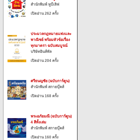
สำนักพิมพ์ ทูบีเลิฟ
เปิดอ่าน 262 ครั้ง
ประมวลกฎหมายแพ่งและ
พาณิชย์ พร้อมหัวข้อเรื่อง
ทุกมาตรา ฉบับสมบูรณ์
บริษัทอินส์พัล
เปิดอ่าน 204 ครั้ง
ศรีธนญชัย (ฉบับการ์ตูน)
สำนักพิมพ์ สกายบุ๊คส์
เปิดอ่าน 168 ครั้ง
พระอภัยมณี (ฉบับการ์ตูน)
4 สีทั้งเล่ม
สำนักพิมพ์ สกายบุ๊คส์
เปิดอ่าน 160 ครั้ง