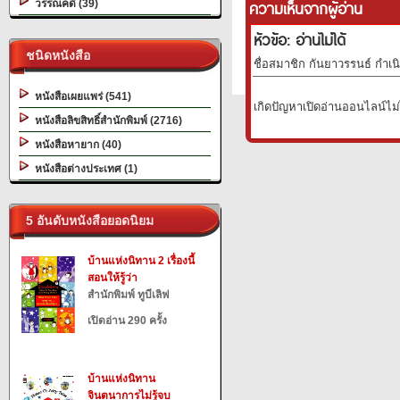
ความเห็นจากผู้อ่าน
วรรณคดี (39)
หัวข้อ: อ่านไม่ได้
ชนิดหนังสือ
ชื่อสมาชิก กันยาวรรนธ์ กำเนิด
หนังสือเผยแพร่ (541)
เกิดปัญหาเปิดอ่านออนไลน์ไม่
หนังสือลิขสิทธิ์สำนักพิมพ์ (2716)
หนังสือหายาก (40)
หนังสือต่างประเทศ (1)
5 อันดับหนังสือยอดนิยม
บ้านแห่งนิทาน 2 เรื่องนี้
สอนให้รู้ว่า
สำนักพิมพ์ ทูบีเลิฟ
เปิดอ่าน 290 ครั้ง
บ้านแห่งนิทาน
จินตนาการไม่รู้จบ