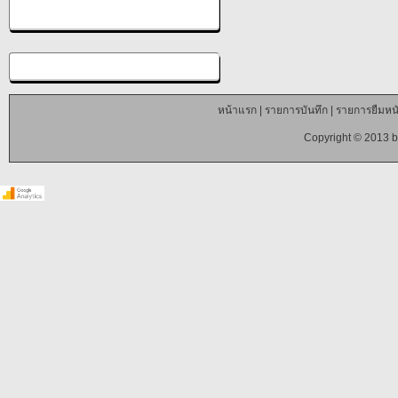
หน้าแรก
|
รายการบันทึก
|
รายการยืมหนั
Copyright © 2013 b