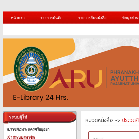
หน้าแรก
รายการบันทึก
รายการยืมหนังสือ
ข้อมูลส่วน
ระบบผู้ใช้
หมวดหนังสือ ->
ประวัติ
ม.ราชภัฏพระนครศรีอยุธยา
เข้าสู่ระบบสมาชิก