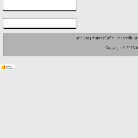
หน้าแรก
|
รายการบันทึก
|
รายการยืมหนั
Copyright © 2013 b