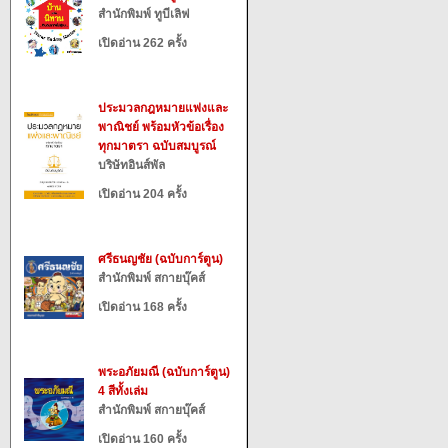
สำนักพิมพ์ ทูบีเลิฟ
เปิดอ่าน 262 ครั้ง
ประมวลกฎหมายแพ่งและ
พาณิชย์ พร้อมหัวข้อเรื่อง
ทุกมาตรา ฉบับสมบูรณ์
บริษัทอินส์พัล
เปิดอ่าน 204 ครั้ง
ศรีธนญชัย (ฉบับการ์ตูน)
สำนักพิมพ์ สกายบุ๊คส์
เปิดอ่าน 168 ครั้ง
พระอภัยมณี (ฉบับการ์ตูน)
4 สีทั้งเล่ม
สำนักพิมพ์ สกายบุ๊คส์
เปิดอ่าน 160 ครั้ง