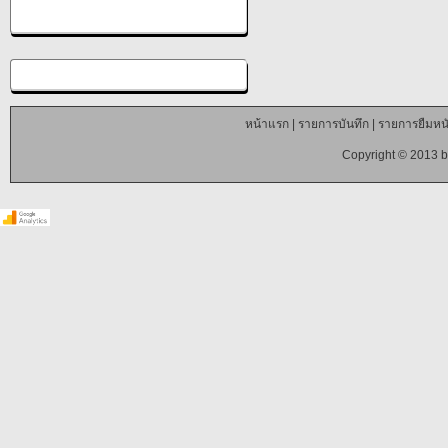
หน้าแรก
|
รายการบันทึก
|
รายการยืมหนั
Copyright © 2013 b