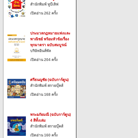
สำนักพิมพ์ ทูบีเลิฟ
เปิดอ่าน 262 ครั้ง
ประมวลกฎหมายแพ่งและ
พาณิชย์ พร้อมหัวข้อเรื่อง
ทุกมาตรา ฉบับสมบูรณ์
บริษัทอินส์พัล
เปิดอ่าน 204 ครั้ง
ศรีธนญชัย (ฉบับการ์ตูน)
สำนักพิมพ์ สกายบุ๊คส์
เปิดอ่าน 168 ครั้ง
พระอภัยมณี (ฉบับการ์ตูน)
4 สีทั้งเล่ม
สำนักพิมพ์ สกายบุ๊คส์
เปิดอ่าน 160 ครั้ง