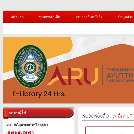
หน้าแรก
รายการบันทึก
รายการยืมหนังสือ
ข้อมูลส่วน
ระบบผู้ใช้
หมวดหนังสือ ->
สังคมศ
ม.ราชภัฏพระนครศรีอยุธยา
เข้าสู่ระบบสมาชิก