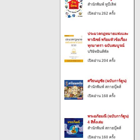
สำนักพิมพ์ ทูบีเลิฟ
เปิดอ่าน 262 ครั้ง
ประมวลกฎหมายแพ่งและ
พาณิชย์ พร้อมหัวข้อเรื่อง
ทุกมาตรา ฉบับสมบูรณ์
บริษัทอินส์พัล
เปิดอ่าน 204 ครั้ง
ศรีธนญชัย (ฉบับการ์ตูน)
สำนักพิมพ์ สกายบุ๊คส์
เปิดอ่าน 168 ครั้ง
พระอภัยมณี (ฉบับการ์ตูน)
4 สีทั้งเล่ม
สำนักพิมพ์ สกายบุ๊คส์
เปิดอ่าน 160 ครั้ง