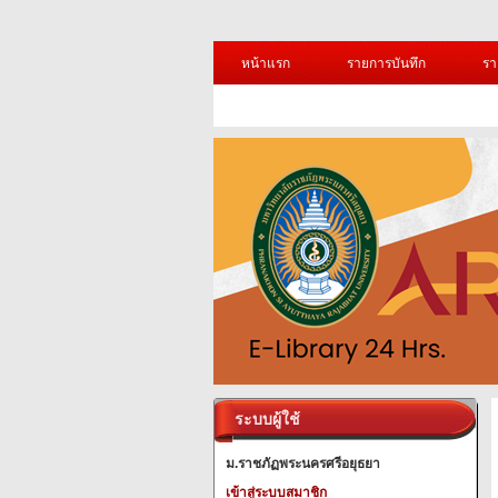
หน้าแรก
รายการบันทึก
รา
ระบบผู้ใช้
ม.ราชภัฏพระนครศรีอยุธยา
เข้าสู่ระบบสมาชิก