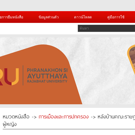
ยการยืมหนังสือ
ข้อมูลส่วนตัว
ดาวน์โหลด
คู่มือการใช้
หมวดหนังสือ ->
การเมืองและการปกครอง
-> หลังบ้านคณะราษฎร:
ผู้หญิง