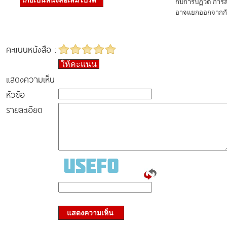
เก็บเป็นหนังสือเล่มโปรด
กับการปฏิวัติ กา
อาจแยกออกจากกั
คะแนนหนังสือ :
ให้คะแนน
แสดงความเห็น
หัวข้อ
รายละเอียด
แสดงความเห็น