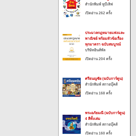
สำนักพิมพ์ ทูบีเลิฟ
เปิดอ่าน 262 ครั้ง
ประมวลกฎหมายแพ่งและ
พาณิชย์ พร้อมหัวข้อเรื่อง
ทุกมาตรา ฉบับสมบูรณ์
บริษัทอินส์พัล
เปิดอ่าน 204 ครั้ง
ศรีธนญชัย (ฉบับการ์ตูน)
สำนักพิมพ์ สกายบุ๊คส์
เปิดอ่าน 168 ครั้ง
พระอภัยมณี (ฉบับการ์ตูน)
4 สีทั้งเล่ม
สำนักพิมพ์ สกายบุ๊คส์
เปิดอ่าน 160 ครั้ง