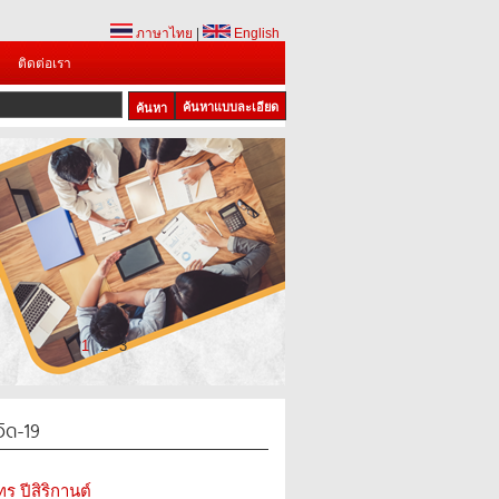
ภาษาไทย
|
English
ติดต่อเรา
ค้นหาแบบละเอียด
1
2
3
ิด-19
ทร ปีสิริกานต์