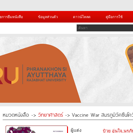
ยการยืมหนังสือ
ข้อมูลส่วนตัว
ดาวน์โหลด
คู่มือการใช้
หมวดหนังสือ ->
วิทยาศาสตร์
-> Vaccine War สมรภูมิวัคซีนโคว
ผู้แต่ง
ป๋วย อุ่นใจ,นรภั