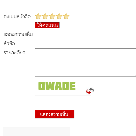
คะแนนหนังสือ :
ให้คะแนน
แสดงความเห็น
หัวข้อ
รายละเอียด
แสดงความเห็น