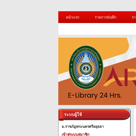
หน้าแรก
รายการบันทึก
รา
ระบบผู้ใช้
ม.ราชภัฏพระนครศรีอยุธยา
เข้าสู่ระบบสมาชิก