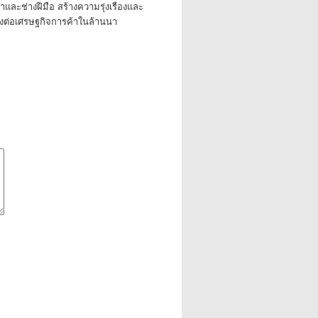
ค้าและช่างฝีมือ สร้างความรุ่งเรืองและ
่งต่อเศรษฐกิจการค้าในล้านนา