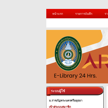
หน้าแรก
รายการบันทึก
รา
ระบบผู้ใช้
ม.ราชภัฏพระนครศรีอยุธยา
เข้าสู่ระบบสมาชิก