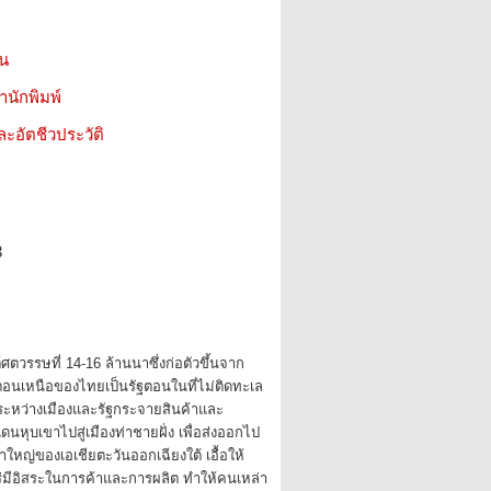
ชน
สำนักพิมพ์
ะอัตชีวประวัติ
3
ตวรรษที่ 14-16 ล้านนาซึ่งก่อตัวขึ้นจาก
งตอนเหนือของไทยเป็นรัฐตอนในที่ไม่ติดทะเล
ยระหว่างเมืองและรัฐกระจายสินค้าและ
หุบเขาไปสู่เมืองท่าชายฝั่ง เพื่อส่งออกไป
หญ่ของเอเชียตะวันออกเฉียงใต้ เอื้อให้
ร่มีอิสระในการค้าและการผลิต ทำให้คนเหล่า