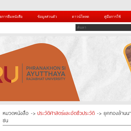
ยการยืมหนังสือ
ข้อมูลส่วนตัว
ดาวน์โหลด
คู่มือการใช้
หมวดหนังสือ ->
ประวัติศาสตร์และอัตชีวประวัติ
-> ยุคทองล้านนา
ชน