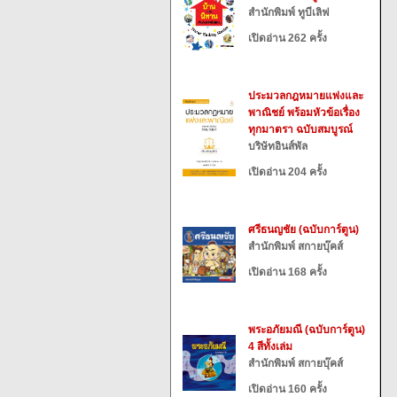
สำนักพิมพ์ ทูบีเลิฟ
เปิดอ่าน 262 ครั้ง
ประมวลกฎหมายแพ่งและ
พาณิชย์ พร้อมหัวข้อเรื่อง
ทุกมาตรา ฉบับสมบูรณ์
บริษัทอินส์พัล
เปิดอ่าน 204 ครั้ง
ศรีธนญชัย (ฉบับการ์ตูน)
สำนักพิมพ์ สกายบุ๊คส์
เปิดอ่าน 168 ครั้ง
พระอภัยมณี (ฉบับการ์ตูน)
4 สีทั้งเล่ม
สำนักพิมพ์ สกายบุ๊คส์
เปิดอ่าน 160 ครั้ง