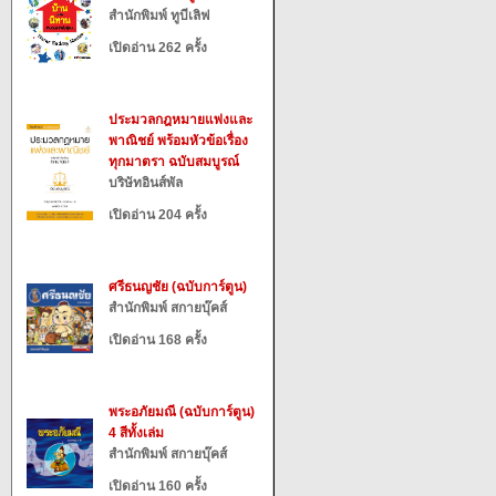
สำนักพิมพ์ ทูบีเลิฟ
เปิดอ่าน 262 ครั้ง
ประมวลกฎหมายแพ่งและ
พาณิชย์ พร้อมหัวข้อเรื่อง
ทุกมาตรา ฉบับสมบูรณ์
บริษัทอินส์พัล
เปิดอ่าน 204 ครั้ง
ศรีธนญชัย (ฉบับการ์ตูน)
สำนักพิมพ์ สกายบุ๊คส์
เปิดอ่าน 168 ครั้ง
พระอภัยมณี (ฉบับการ์ตูน)
4 สีทั้งเล่ม
สำนักพิมพ์ สกายบุ๊คส์
เปิดอ่าน 160 ครั้ง