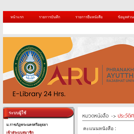
หน้าแรก
รายการบันทึก
รายการยืมหนังสือ
ข้อมูลส่วน
ระบบผู้ใช้
หมวดหนังสือ ->
ประวัติ
ม.ราชภัฏพระนครศรีอยุธยา
คะแนนหนังสือ :
เข้าสู่ระบบสมาชิก