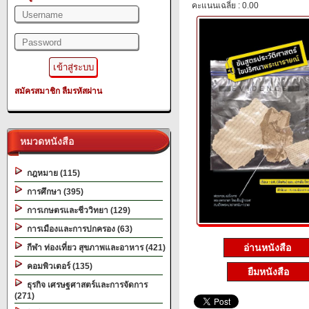
คะแนนเฉลี่ย : 0.00
สมัครสมาชิก
ลืมรหัสผ่าน
หมวดหนังสือ
กฎหมาย (115)
การศึกษา (395)
การเกษตรและชีววิทยา (129)
การเมืองและการปกครอง (63)
อ่านหนังสือ
กีฬา ท่องเที่ยว สุขภาพและอาหาร (421)
คอมพิวเตอร์ (135)
ยืมหนังสือ
ธุรกิจ เศรษฐศาสตร์และการจัดการ
(271)