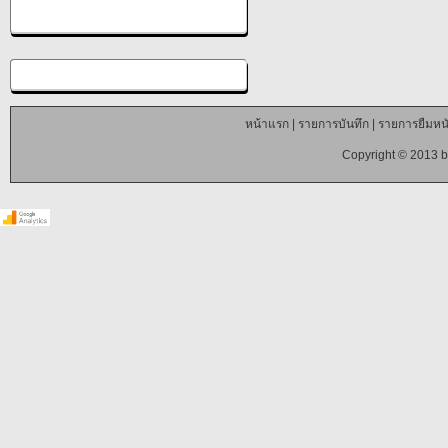
หน้าแรก
|
รายการบันทึก
|
รายการยืมหนั
Copyright © 2013 b