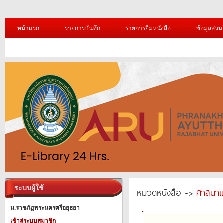
หน้าแรก
รายการบันทึก
รายการยืมหนังสือ
ข้อมูลส่วน
ระบบผู้ใช้
หมวดหนังสือ ->
ศาสนาแ
ม.ราชภัฏพระนครศรีอยุธยา
เข้าสู่ระบบสมาชิก