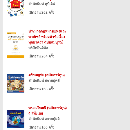
สำนักพิมพ์ ทูบีเลิฟ
เปิดอ่าน 262 ครั้ง
ประมวลกฎหมายแพ่งและ
พาณิชย์ พร้อมหัวข้อเรื่อง
ทุกมาตรา ฉบับสมบูรณ์
บริษัทอินส์พัล
เปิดอ่าน 204 ครั้ง
ศรีธนญชัย (ฉบับการ์ตูน)
สำนักพิมพ์ สกายบุ๊คส์
เปิดอ่าน 168 ครั้ง
พระอภัยมณี (ฉบับการ์ตูน)
4 สีทั้งเล่ม
สำนักพิมพ์ สกายบุ๊คส์
เปิดอ่าน 160 ครั้ง