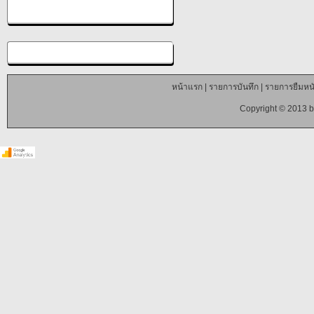
หน้าแรก
|
รายการบันทึก
|
รายการยืมหนั
Copyright © 2013 b