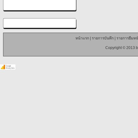
หน้าแรก
|
รายการบันทึก
|
รายการยืมหนั
Copyright © 2013 b