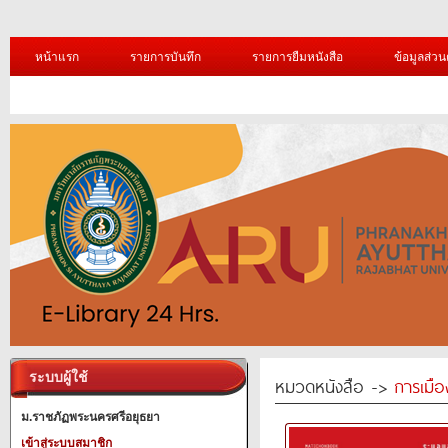
หน้าแรก
รายการบันทึก
รายการยืมหนังสือ
ข้อมูลส่วน
ระบบผู้ใช้
หมวดหนังสือ ->
การเมื
ม.ราชภัฏพระนครศรีอยุธยา
เข้าสู่ระบบสมาชิก