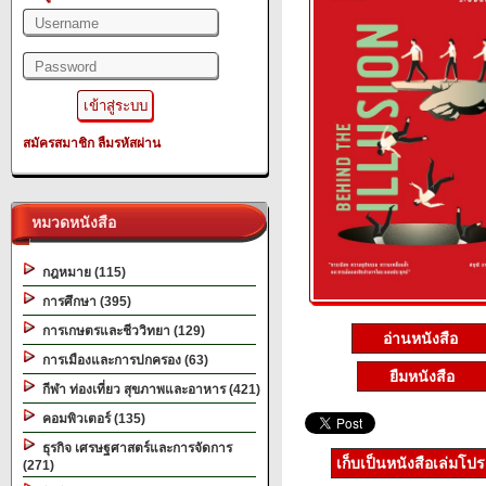
สมัครสมาชิก
ลืมรหัสผ่าน
หมวดหนังสือ
กฎหมาย (115)
การศึกษา (395)
การเกษตรและชีววิทยา (129)
อ่านหนังสือ
การเมืองและการปกครอง (63)
ยืมหนังสือ
กีฬา ท่องเที่ยว สุขภาพและอาหาร (421)
คอมพิวเตอร์ (135)
ธุรกิจ เศรษฐศาสตร์และการจัดการ
เก็บเป็นหนังสือเล่มโป
(271)