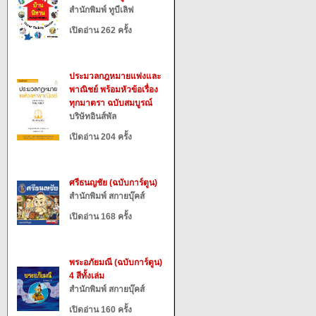
สำนักพิมพ์ ทูบีเลิฟ
เปิดอ่าน 262 ครั้ง
ประมวลกฎหมายแพ่งและ
พาณิชย์ พร้อมหัวข้อเรื่อง
ทุกมาตรา ฉบับสมบูรณ์
บริษัทอินส์พัล
เปิดอ่าน 204 ครั้ง
ศรีธนญชัย (ฉบับการ์ตูน)
สำนักพิมพ์ สกายบุ๊คส์
เปิดอ่าน 168 ครั้ง
พระอภัยมณี (ฉบับการ์ตูน)
4 สีทั้งเล่ม
สำนักพิมพ์ สกายบุ๊คส์
เปิดอ่าน 160 ครั้ง