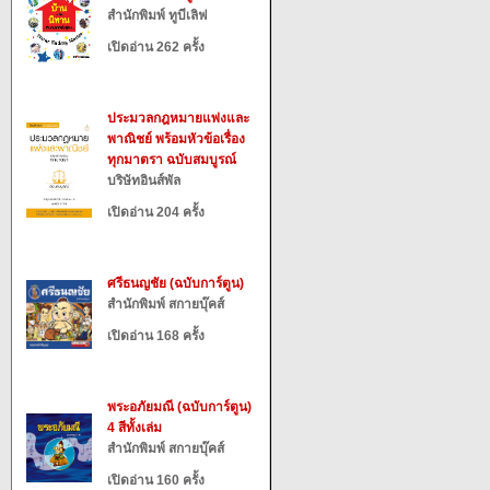
สำนักพิมพ์ ทูบีเลิฟ
เปิดอ่าน 262 ครั้ง
ประมวลกฎหมายแพ่งและ
พาณิชย์ พร้อมหัวข้อเรื่อง
ทุกมาตรา ฉบับสมบูรณ์
บริษัทอินส์พัล
เปิดอ่าน 204 ครั้ง
ศรีธนญชัย (ฉบับการ์ตูน)
สำนักพิมพ์ สกายบุ๊คส์
เปิดอ่าน 168 ครั้ง
พระอภัยมณี (ฉบับการ์ตูน)
4 สีทั้งเล่ม
สำนักพิมพ์ สกายบุ๊คส์
เปิดอ่าน 160 ครั้ง