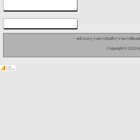
หน้าแรก
|
รายการบันทึก
|
รายการยืมหนั
Copyright © 2013 b