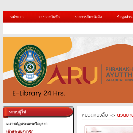
หน้าแรก
รายการบันทึก
รายการยืมหนังสือ
ข้อมูลส่วน
ระบบผู้ใช้
หมวดหนังสือ ->
นวนิยาย
ม.ราชภัฏพระนครศรีอยุธยา
เข้าสู่ระบบสมาชิก