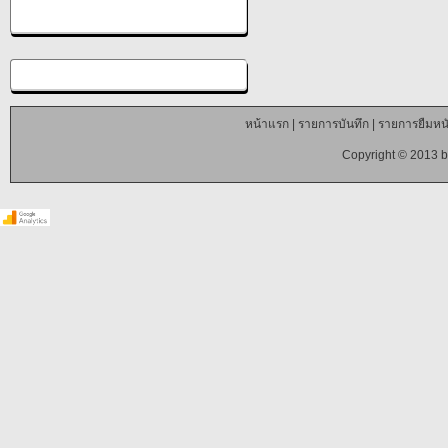
หน้าแรก
|
รายการบันทึก
|
รายการยืมหนั
Copyright © 2013 b