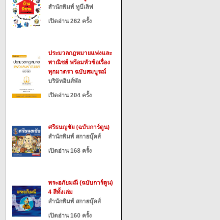
สำนักพิมพ์ ทูบีเลิฟ
เปิดอ่าน 262 ครั้ง
ประมวลกฎหมายแพ่งและ
พาณิชย์ พร้อมหัวข้อเรื่อง
ทุกมาตรา ฉบับสมบูรณ์
บริษัทอินส์พัล
เปิดอ่าน 204 ครั้ง
ศรีธนญชัย (ฉบับการ์ตูน)
สำนักพิมพ์ สกายบุ๊คส์
เปิดอ่าน 168 ครั้ง
พระอภัยมณี (ฉบับการ์ตูน)
4 สีทั้งเล่ม
สำนักพิมพ์ สกายบุ๊คส์
เปิดอ่าน 160 ครั้ง