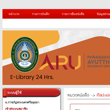
หน้าแรก
รายการบันทึก
รายการยืมหนังสือ
ข้อมูลส่วน
ระบบผู้ใช้
หมวดหนังสือ ->
ศิลปะแ
ม.ราชภัฏพระนครศรีอยุธยา
เข้าสู่ระบบสมาชิก