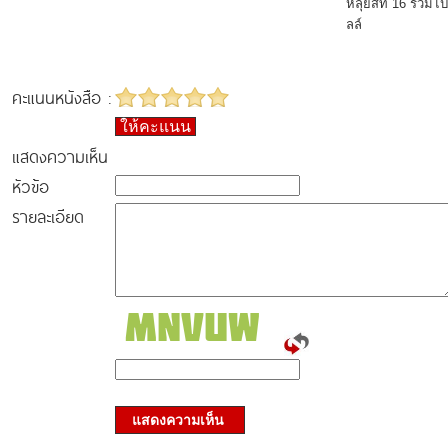
หลุยส์ที่ 16 รวม
ลล์
คะแนนหนังสือ :
ให้คะแนน
แสดงความเห็น
หัวข้อ
รายละเอียด
แสดงความเห็น