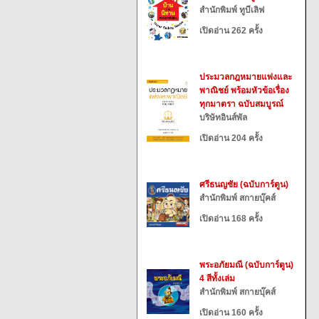
สำนักพิมพ์ ทูบีเลิฟ
เปิดอ่าน 262 ครั้ง
ประมวลกฎหมายแพ่งและ
พาณิชย์ พร้อมหัวข้อเรื่อง
ทุกมาตรา ฉบับสมบูรณ์
บริษัทอินส์พัล
เปิดอ่าน 204 ครั้ง
ศรีธนญชัย (ฉบับการ์ตูน)
สำนักพิมพ์ สกายบุ๊คส์
เปิดอ่าน 168 ครั้ง
พระอภัยมณี (ฉบับการ์ตูน)
4 สีทั้งเล่ม
สำนักพิมพ์ สกายบุ๊คส์
เปิดอ่าน 160 ครั้ง