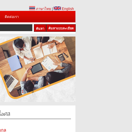
ภาษาไทย
|
English
ติดต่อเรา
ค้นหาแบบละเอียด
1
2
3
่งเศส
กุล