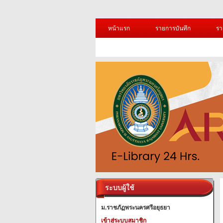
หน้าแรก
รายการบันทึก
รา
ระบบผู้ใช้
ม.ราชภัฏพระนครศรีอยุธยา
เข้าสู่ระบบสมาชิก