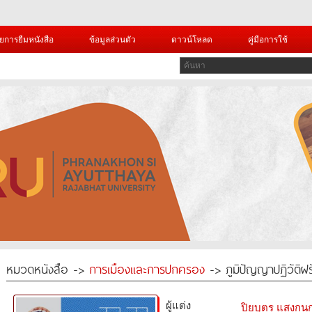
ยการยืมหนังสือ
ข้อมูลส่วนตัว
ดาวน์โหลด
คู่มือการใช้
หมวดหนังสือ ->
การเมืองและการปกครอง
-> ภูมิปัญญาปฏิวัติฝรั
ผู้แต่ง
ปิยบุตร แสงกนก