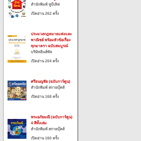
สำนักพิมพ์ ทูบีเลิฟ
เปิดอ่าน 262 ครั้ง
ประมวลกฎหมายแพ่งและ
พาณิชย์ พร้อมหัวข้อเรื่อง
ทุกมาตรา ฉบับสมบูรณ์
บริษัทอินส์พัล
เปิดอ่าน 204 ครั้ง
ศรีธนญชัย (ฉบับการ์ตูน)
สำนักพิมพ์ สกายบุ๊คส์
เปิดอ่าน 168 ครั้ง
พระอภัยมณี (ฉบับการ์ตูน)
4 สีทั้งเล่ม
สำนักพิมพ์ สกายบุ๊คส์
เปิดอ่าน 160 ครั้ง