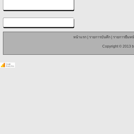
หน้าแรก
|
รายการบันทึก
|
รายการยืมหนั
Copyright © 2013 b