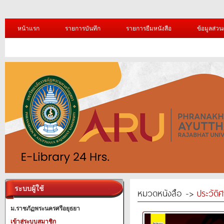
หน้าแรก
รายการบันทึก
รายการยืมหนังสือ
ข้อมูลส่วน
ระบบผู้ใช้
หมวดหนังสือ ->
ประวัติ
ม.ราชภัฏพระนครศรีอยุธยา
เข้าสู่ระบบสมาชิก