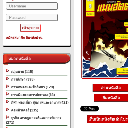
สมัครสมาชิก
ลืมรหัสผ่าน
หมวดหนังสือ
กฎหมาย (115)
การศึกษา (395)
การเกษตรและชีววิทยา (129)
อ่านหนังสือ
การเมืองและการปกครอง (63)
ยืมหนังสือ
กีฬา ท่องเที่ยว สุขภาพและอาหาร (421)
คอมพิวเตอร์ (135)
ธุรกิจ เศรษฐศาสตร์และการจัดการ
เก็บเป็นหนังสือเล่มโป
(271)