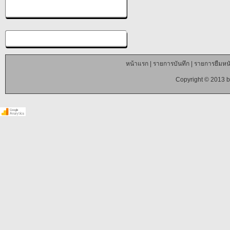
หน้าแรก
|
รายการบันทึก
|
รายการยืมหนั
Copyright © 2013 b