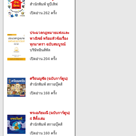
สำนักพิมพ์ ทูบีเลิฟ
เปิดอ่าน 262 ครั้ง
ประมวลกฎหมายแพ่งและ
พาณิชย์ พร้อมหัวข้อเรื่อง
ทุกมาตรา ฉบับสมบูรณ์
บริษัทอินส์พัล
เปิดอ่าน 204 ครั้ง
ศรีธนญชัย (ฉบับการ์ตูน)
สำนักพิมพ์ สกายบุ๊คส์
เปิดอ่าน 168 ครั้ง
พระอภัยมณี (ฉบับการ์ตูน)
4 สีทั้งเล่ม
สำนักพิมพ์ สกายบุ๊คส์
เปิดอ่าน 160 ครั้ง