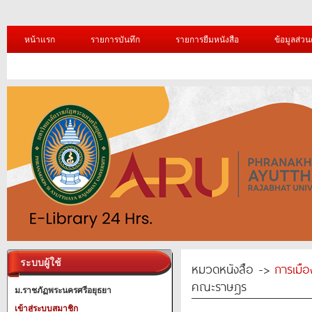
หน้าแรก
รายการบันทึก
รายการยืมหนังสือ
ข้อมูลส่วน
ระบบผู้ใช้
หมวดหนังสือ ->
การเมื
คณะราษฎร
ม.ราชภัฏพระนครศรีอยุธยา
เข้าสู่ระบบสมาชิก